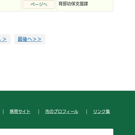
育部幼保支援課
ページへ
 ＞
最後へ＞＞
携帯サイト
市のプロフィール
リンク集