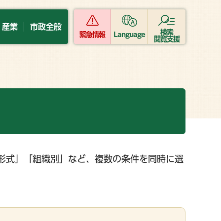
・産業
市政全般
検索
緊急情報
Language
閲覧支援
形式」「組織別」など、複数の条件を同時に選