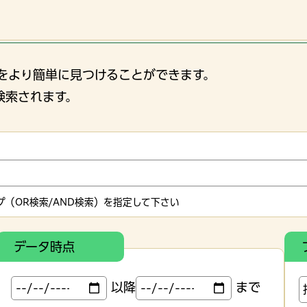
をより簡単に見つけることができます。
検索されます。
（OR検索/AND検索）を指定して下さい
データ時点
以降
まで