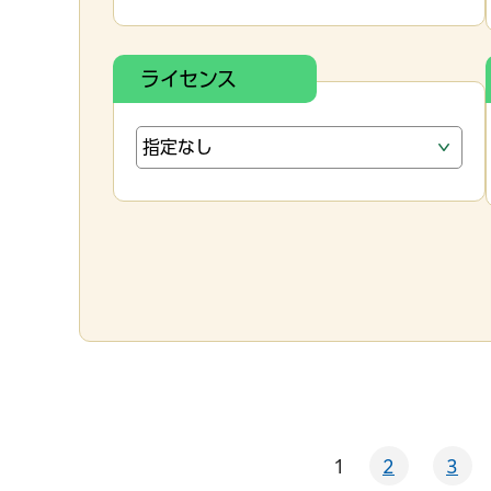
ライセンス
1
2
3