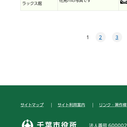
花見川の写真です
ラックス館
1
2
3
サイトマップ
サイト利用案内
リンク・著作権
千葉市役所
法人番号 600002