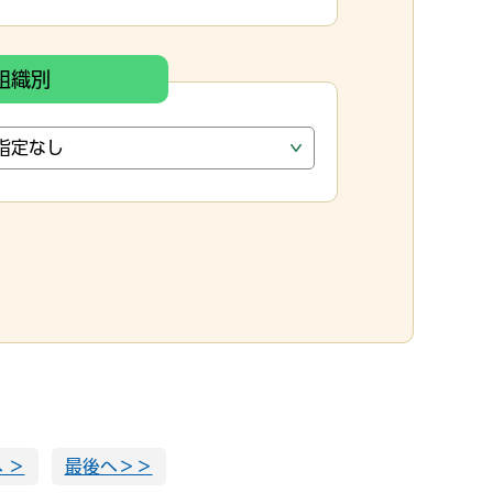
組織別
 ＞
最後へ＞＞