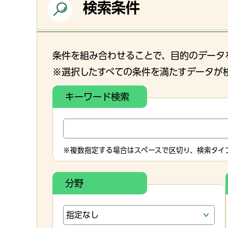
検索条件
条件を組み合わせることで、目的のデータ
※選択したすべての条件を満たすデータが
キーワード検索
※複数指定する場合はスペースで区切り、検索タイプ
分野