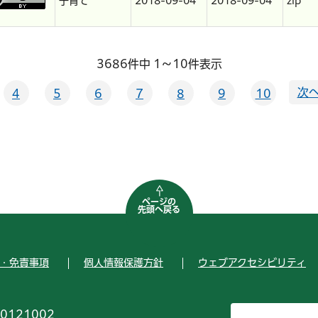
子育て
2018-09-04
2018-09-04
zip
3686件中 1～10件表示
次へ
4
5
6
7
8
9
10
ページの
先頭へ戻る
・免責事項
個人情報保護方針
ウェブアクセシビリティ
0121002