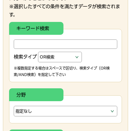
※選択したすべての条件を満たすデータが検索されま
す。
キーワード検索
検索タイプ
※複数指定する場合はスペースで区切り、検索タイプ（OR検
索/AND検索）を指定して下さい
分野