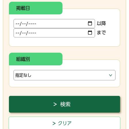
掲載日
以降
まで
組織別