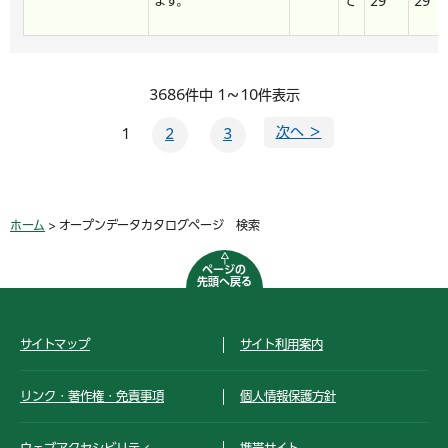
ます。
て
29
29
3686件中 1～10件表示
次へ ＞
1
2
3
ホーム
> オープンデータカタログページ 検索
ページの
先頭へ戻る
サイトマップ
サイト利用案内
リンク・著作権・免責事項
個人情報保護方針