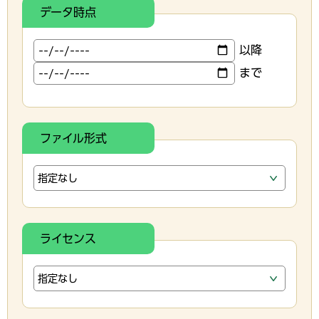
データ時点
以降
まで
ファイル形式
ライセンス