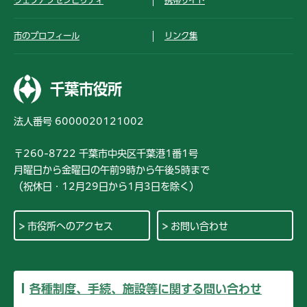
ウェブアクセシビリティ
携帯サイト
市のプロフィール
リンク集
千葉市役所
法人番号 6000020121002
〒260-8722 千葉市中央区千葉港1番1号
月曜日から金曜日の午前9時から午後5時まで
（祝休日・12月29日から1月3日を除く）
市役所へのアクセス
お問い合わせ
各種制度、手続、施設等に関する問い合わせ