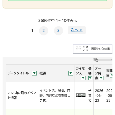
3686件中 1～10件表示
次へ ＞
1
2
3
画面サイズで表示
ライセ
デー
分
掲載
データタイトル
概要
ンス
タ時
野
日
点
イベント名、場所、日
子
2026
2026
2026年7月のイベン
時、内容などを掲載し
育
-06-
-06-
ト情報
ます。
て
23
23