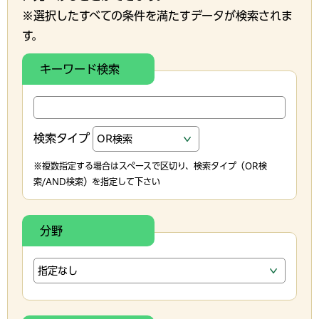
※選択したすべての条件を満たすデータが検索されま
す。
キーワード検索
検索タイプ
※複数指定する場合はスペースで区切り、検索タイプ（OR検
索/AND検索）を指定して下さい
分野