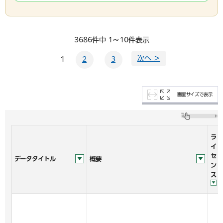
3686件中 1～10件表示
次へ ＞
1
2
3
画面サイズで表示
ラ
イ
セ
データタイトル
概要
ン
ス