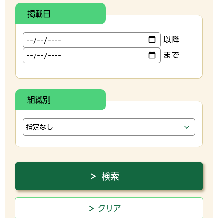
掲載日
以降
まで
組織別