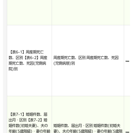
【表6-1】周産期死亡
数、区別【表6-2】周産
周産期死亡数、区別 周産期死亡数、死因
期死亡数、死因(児側病
(児側病態)別
院)別
【表7-1】婚姻件数、届
出月・区別【表7-2】婚
姻件数(初婚夫妻)、夫の
婚姻件数、届出月・区別 婚姻件数(初婚夫
年齢(5歳階級)・妻の年齢
妻)、夫の年齢(5歳階級)・妻の年齢(5歳階