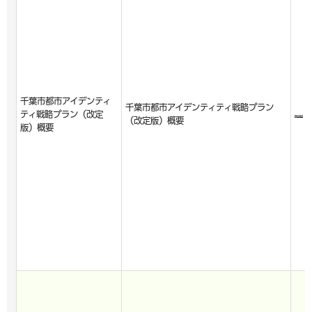
千葉市都市アイデンティ
千葉市都市アイデンティティ戦略プラン
ティ戦略プラン（改定
（改定版）概要
版）概要