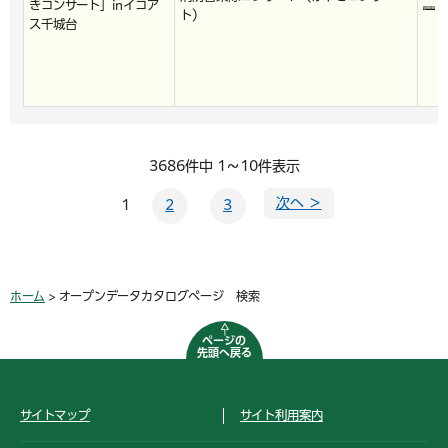
きコンサート」inイコア
ト）
ス千城台
3686件中 1～10件表示
次へ ＞
1
2
3
ホーム
> オープンデータカタログページ 検索
ページの
先頭へ戻る
サイトマップ
サイト利用案内