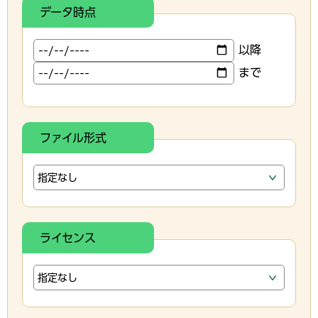
データ時点
以降
まで
ファイル形式
ライセンス