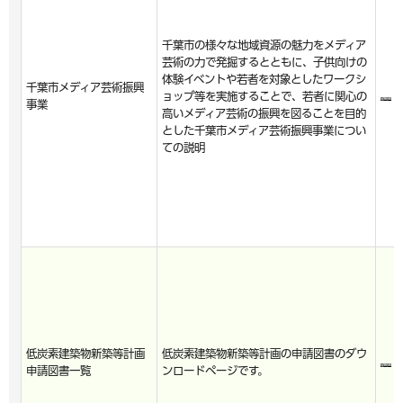
千葉市の様々な地域資源の魅力をメディア
芸術の力で発掘するとともに、子供向けの
体験イベントや若者を対象としたワークシ
千葉市メディア芸術振興
ョップ等を実施することで、若者に関心の
事業
高いメディア芸術の振興を図ることを目的
とした千葉市メディア芸術振興事業につい
ての説明
低炭素建築物新築等計画
低炭素建築物新築等計画の申請図書のダウ
申請図書一覧
ンロードページです。