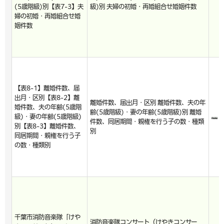
(5歳階級)別【表7-3】夫
級)別 夫婦の初婚・再婚組合せ婚姻件数
婦の初婚・再婚組合せ婚
姻件数
【表8-1】離婚件数、届
出月・区別【表8-2】離
離婚件数、届出月・区別 離婚件数、夫の年
婚件数、夫の年齢(5歳階
齢(5歳階級)・妻の年齢(5歳階級)別 離婚
級)・妻の年齢(5歳階級)
件数、同居期間・親権を行う子の数・種類
別【表8-3】離婚件数、
別
同居期間・親権を行う子
の数・種類別
千葉市消防音楽隊「けや
消防音楽隊コンサート（けやきコンサー