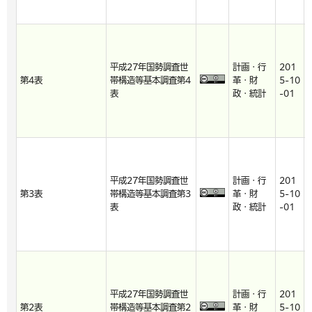
平成27年国勢調査世
計画・行
201
第4表
帯構造等基本調査第4
革・財
5-10
表
政・統計
-01
平成27年国勢調査世
計画・行
201
第3表
帯構造等基本調査第3
革・財
5-10
表
政・統計
-01
平成27年国勢調査世
計画・行
201
第2表
帯構造等基本調査第2
革・財
5-10