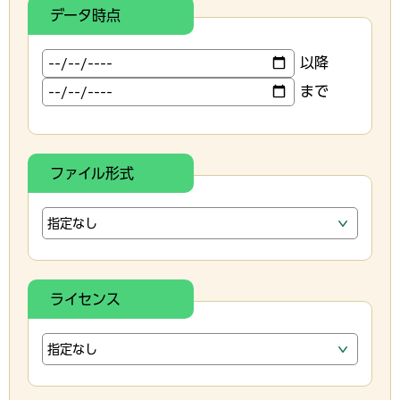
データ時点
以降
まで
ファイル形式
ライセンス