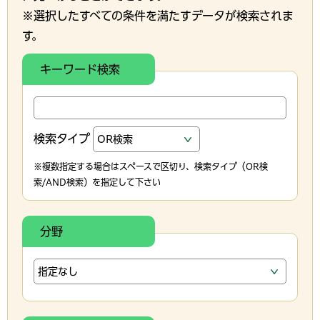
※選択したすべての条件を満たすデータが検索されま
す。
キーワード検索
検索タイプ
※複数指定する場合はスペースで区切り、検索タイプ（OR検
索/AND検索）を指定して下さい
分野