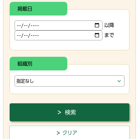
掲載日
以降
まで
組織別