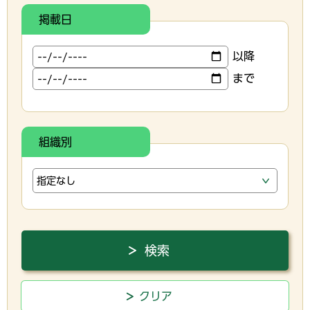
掲載日
以降
まで
組織別