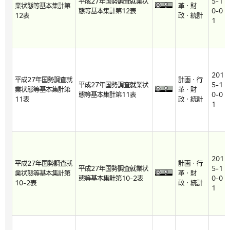
平成27年国勢調査就業状
5-1
業状態等基本集計第
革・財
態等基本集計第12表
0-0
12表
政・統計
1
201
平成27年国勢調査就
計画・行
平成27年国勢調査就業状
5-1
業状態等基本集計第
革・財
態等基本集計第11表
0-0
11表
政・統計
1
201
平成27年国勢調査就
計画・行
平成27年国勢調査就業状
5-1
業状態等基本集計第
革・財
態等基本集計第10-2表
0-0
10-2表
政・統計
1