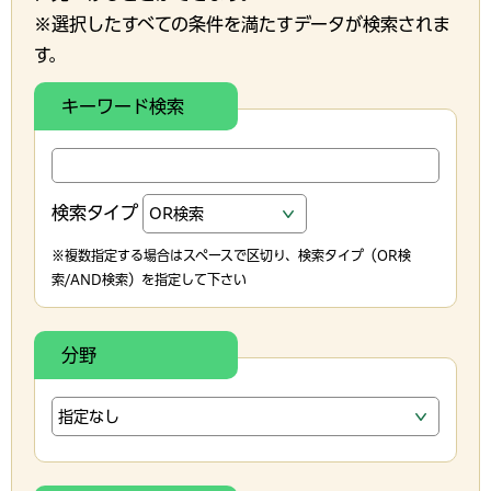
※選択したすべての条件を満たすデータが検索されま
す。
キーワード検索
検索タイプ
※複数指定する場合はスペースで区切り、検索タイプ（OR検
索/AND検索）を指定して下さい
分野