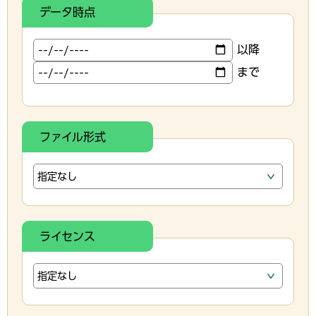
データ時点
以降
まで
ファイル形式
ライセンス