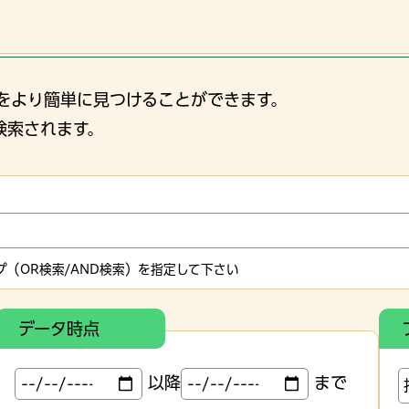
をより簡単に見つけることができます。
検索されます。
（OR検索/AND検索）を指定して下さい
データ時点
以降
まで