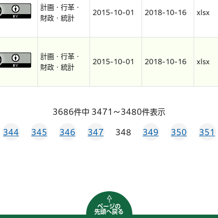
計画・行革・
2015-10-01
2018-10-16
xlsx
財政・統計
計画・行革・
2015-10-01
2018-10-16
xlsx
財政・統計
3686件中 3471～3480件表示
344
345
346
347
348
349
350
351
ページの
先頭へ戻る