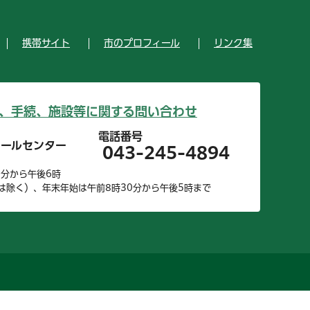
携帯サイト
市のプロフィール
リンク集
、手続、施設等に関する問い合わせ
電話番号
コールセンター
043-245-4894
0分から午後6時
は除く）、年末年始は午前8時30分から午後5時まで