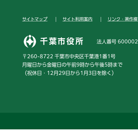
サイトマップ
サイト利用案内
リンク・著作権
千葉市役所
法人番号 600002
〒260-8722 千葉市中央区千葉港1番1号
月曜日から金曜日の午前9時から午後5時まで
（祝休日・12月29日から1月3日を除く）