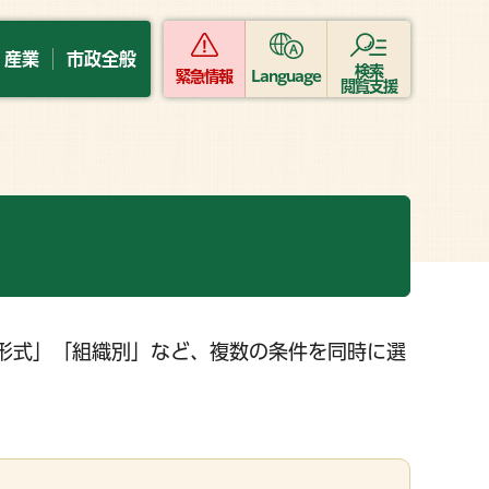
・産業
市政全般
検索
緊急情報
Language
閲覧支援
形式」「組織別」など、複数の条件を同時に選