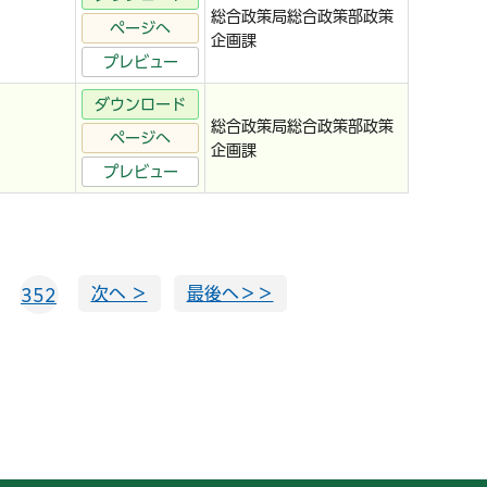
総合政策局総合政策部政策
ページへ
企画課
プレビュー
ダウンロード
総合政策局総合政策部政策
ページへ
企画課
プレビュー
次へ ＞
最後へ＞＞
352