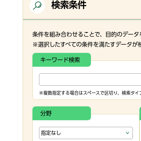
検索条件
条件を組み合わせることで、目的のデータ
※選択したすべての条件を満たすデータが
キーワード検索
※複数指定する場合はスペースで区切り、検索タイプ
分野