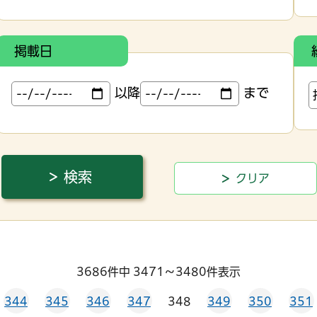
掲載日
以降
まで
3686件中 3471～3480件表示
344
345
346
347
348
349
350
351