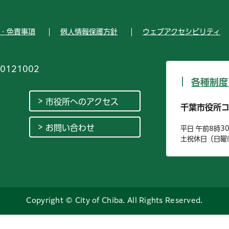
・免責事項
個人情報保護方針
ウェブアクセシビリティ
0121002
各種制度
市役所へのアクセス
千葉市役所
お問い合わせ
平日 午前8時3
土祝休日（日曜
Copyright © City of Chiba. All Rights Reserved.