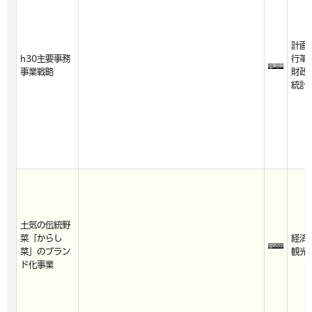
計画
h30主要事務
行革
事業戦略
財政
統計
土気の伝統野
菜「からし
経済
菜」のブラン
観光
ド化事業