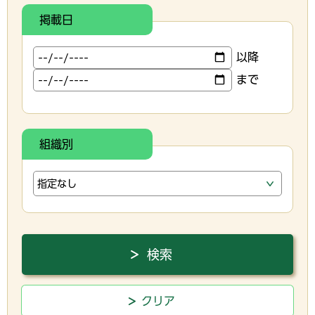
掲載日
以降
まで
組織別