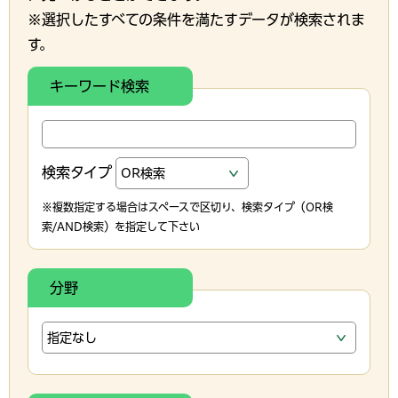
※選択したすべての条件を満たすデータが検索されま
す。
キーワード検索
検索タイプ
※複数指定する場合はスペースで区切り、検索タイプ（OR検
索/AND検索）を指定して下さい
分野