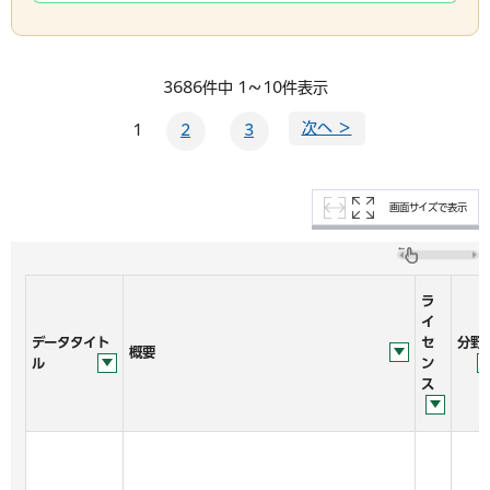
3686件中 1～10件表示
次へ ＞
1
2
3
画面サイズで表示
ラ
イ
データタイト
セ
分野
概要
ル
ン
ス