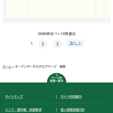
3686件中 1～10件表示
次へ ＞
1
2
3
ホーム
> オープンデータカタログページ 検索
ページの
先頭へ戻る
サイトマップ
サイト利用案内
リンク・著作権・免責事項
個人情報保護方針