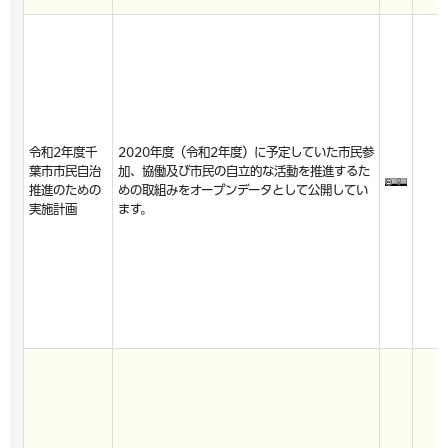
令和2年度千
2020年度（令和2年度）に予定していた市民参
葉市市民自治
加、協働及び市民の自立的な活動を推進するた
推進のための
めの取組みをオープンデータとして公開してい
実施計画
ます。