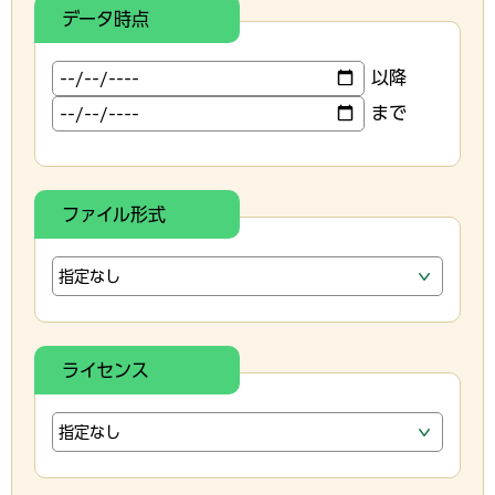
データ時点
以降
まで
ファイル形式
ライセンス