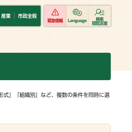
・産業
市政全般
検索
緊急情報
Language
閲覧支援
形式」「組織別」など、複数の条件を同時に選