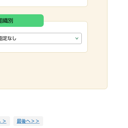
組織別
 ＞
最後へ＞＞