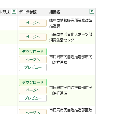
ル形式
データ参照
組織名
総務局情報経営部業務改革
ページへ
推進課
市民局生活文化スポーツ部
ページへ
消費生活センター
ダウンロード
市民局市民自治推進部市民
ページへ
自治推進課
プレビュー
ダウンロード
市民局市民自治推進部市民
ページへ
自治推進課
プレビュー
市民局市民自治推進部区政
ページへ