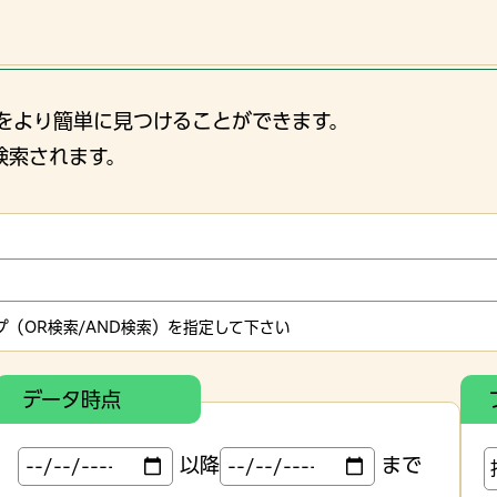
をより簡単に見つけることができます。
検索されます。
（OR検索/AND検索）を指定して下さい
データ時点
以降
まで