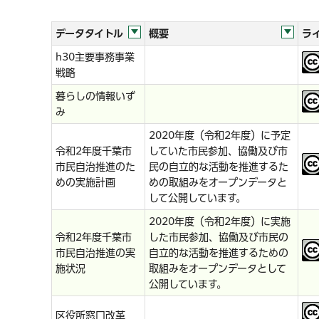
データタイトル
概要
ラ
h30主要事務事業
戦略
暮らしの情報いず
み
2020年度（令和2年度）に予定
令和2年度千葉市
していた市民参加、協働及び市
市民自治推進のた
民の自立的な活動を推進するた
めの実施計画
めの取組みをオープンデータと
して公開しています。
2020年度（令和2年度）に実施
令和2年度千葉市
した市民参加、協働及び市民の
市民自治推進の実
自立的な活動を推進するための
施状況
取組みをオープンデータとして
公開しています。
区役所窓口改革