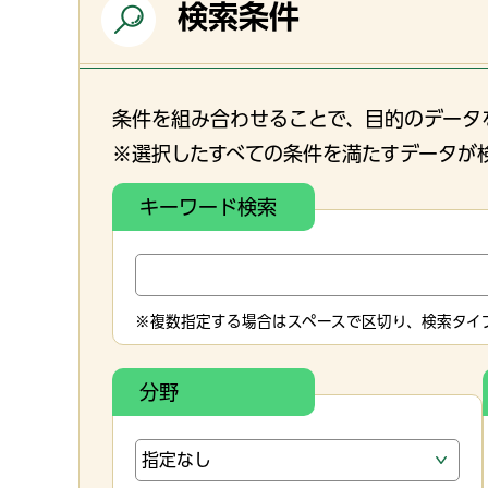
検索条件
条件を組み合わせることで、目的のデータ
※選択したすべての条件を満たすデータが
キーワード検索
※複数指定する場合はスペースで区切り、検索タイプ
分野