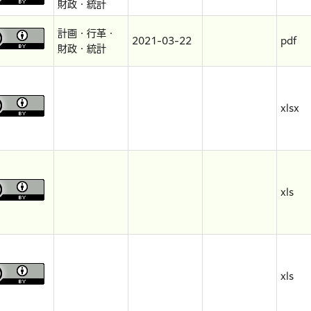
財政・統計
計画・行革・
2021-03-22
pdf
財政・統計
xlsx
xls
xls