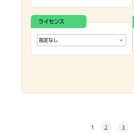
ライセンス
1
2
3