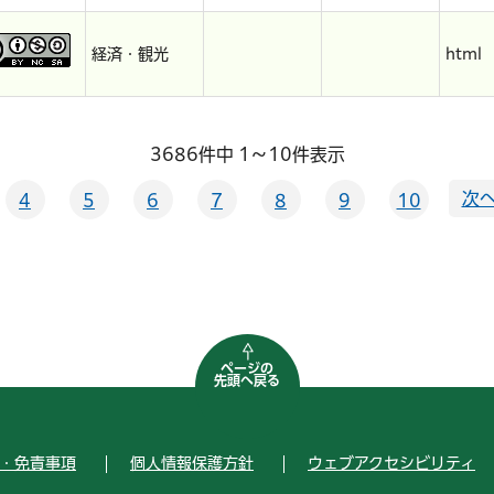
経済・観光
html
3686件中 1～10件表示
次へ
4
5
6
7
8
9
10
ページの
先頭へ戻る
・免責事項
個人情報保護方針
ウェブアクセシビリティ