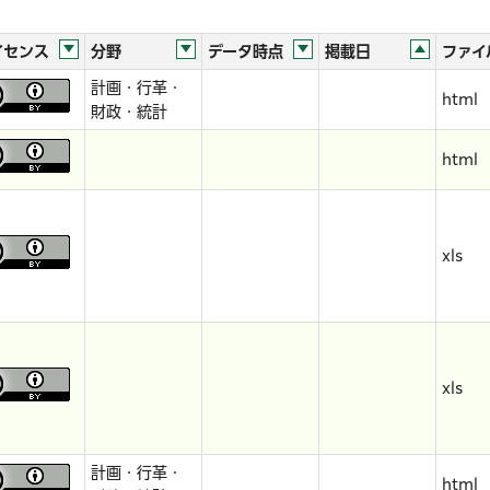
イセンス
分野
データ時点
掲載日
ファイ
計画・行革・
html
財政・統計
html
xls
xls
計画・行革・
html