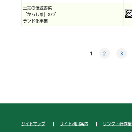
土気の伝統野菜
「からし菜」のブ
ランド化事業
1
2
3
サイトマップ
サイト利用案内
リンク・著作権