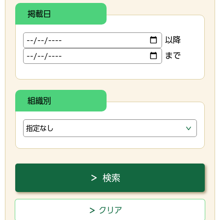
掲載日
以降
まで
組織別