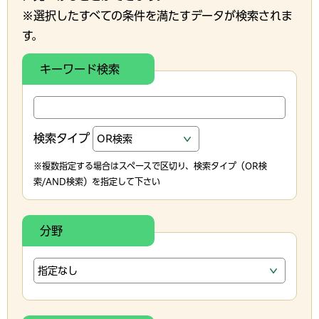
※選択したすべての条件を満たすデータが検索されま
す。
キーワード検索
検索タイプ
※複数指定する場合はスペースで区切り、検索タイプ（OR検
索/AND検索）を指定して下さい
分野