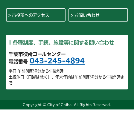
市役所へのアクセス
お問い合わせ
各種制度、手続、施設等に関する問い合わせ
千葉市役所コールセンター
043-245-4894
電話番号
平日 午前8時30分から午後6時
土祝休日（日曜は除く）、年末年始は午前8時30分から午後5時ま
で
Copyright © City of Chiba. All Rights Reserved.