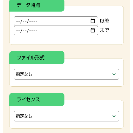
データ時点
以降
まで
ファイル形式
ライセンス