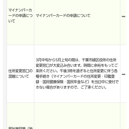
マイナンバーカ
ードの申請につ
マイナンバーカードの申請について
いて
3月中旬から5月上旬の間は、千葉市緑区役所の住所
変更窓口が大変込み合います。時間に余裕をもってご
住所変更窓口の
来所ください。午後3時を過ぎると住所変更に伴う各
混雑について
種手続き（マイナンバーカードの住所変更・印鑑登
録・国民健康保険・国民年金など）を当日中に受付で
きない場合がありますので、ご了承ください。
福祉施設等（地