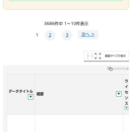
3686件中 1～10件表示
次へ ＞
1
2
3
画面サイズで表示
ラ
イ
データタイトル
セ
概要
ン
ス