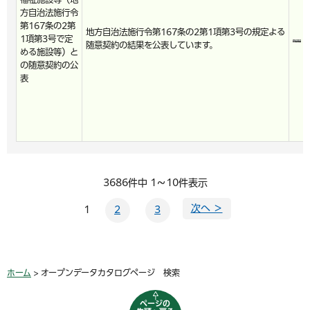
方自治法施行令
第167条の2第
地方自治法施行令第167条の2第1項第3号の規定よる
1項第3号で定
随意契約の結果を公表しています。
める施設等）と
の随意契約の公
表
3686件中 1～10件表示
次へ ＞
1
2
3
ホーム
> オープンデータカタログページ 検索
ページの