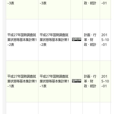
-3表
-3表
政・統計
-01
-
平成27年国勢調査就
平成27年国勢調査就
計画・行
201
2
業状態等基本集計第1
業状態等基本集計第1
革・財
5-10
8
-2表
-2表
政・統計
-01
-
平成27年国勢調査就
平成27年国勢調査就
計画・行
201
2
業状態等基本集計第1
業状態等基本集計第1
革・財
5-10
8
-1表
-1表
政・統計
-01
-