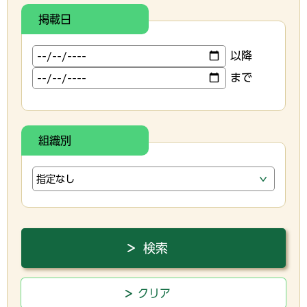
掲載日
以降
まで
組織別