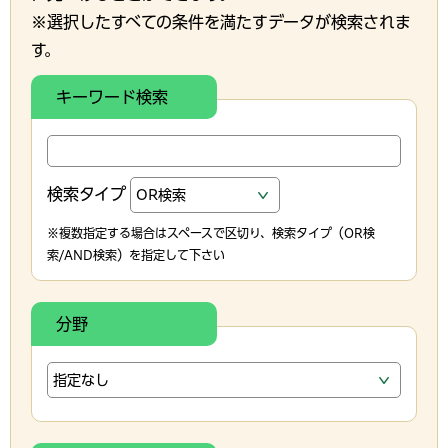
※選択したすべての条件を満たすデータが検索されま
す。
キーワード検索
検索タイプ
※複数指定する場合はスペースで区切り、検索タイプ（OR検
索/AND検索）を指定して下さい
分野