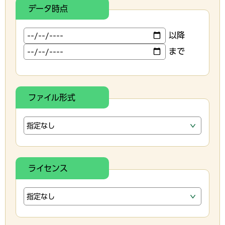
データ時点
以降
まで
ファイル形式
ライセンス