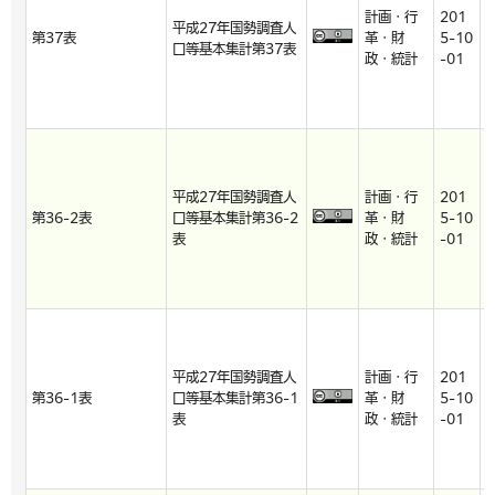
計画・行
201
2
平成27年国勢調査人
第37表
革・財
5-10
8
口等基本集計第37表
政・統計
-01
-
平成27年国勢調査人
計画・行
201
2
第36-2表
口等基本集計第36-2
革・財
5-10
8
表
政・統計
-01
-
平成27年国勢調査人
計画・行
201
2
第36-1表
口等基本集計第36-1
革・財
5-10
8
表
政・統計
-01
-