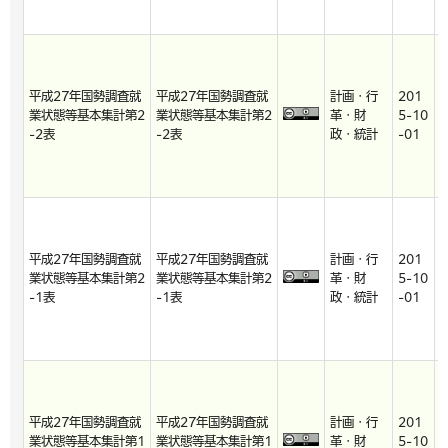
平成27年国勢調査就
平成27年国勢調査就
計画・行
201
2
業状態等基本集計第2
業状態等基本集計第2
革・財
5-10
8
-2表
-2表
政・統計
-01
-
平成27年国勢調査就
平成27年国勢調査就
計画・行
201
2
業状態等基本集計第2
業状態等基本集計第2
革・財
5-10
8
-1表
-1表
政・統計
-01
-
平成27年国勢調査就
平成27年国勢調査就
計画・行
201
2
業状態等基本集計第1
業状態等基本集計第1
革・財
5-10
8