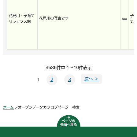
花見川・子育て
子
花見川の写真です
リラックス館
て
3686件中 1～10件表示
次へ ＞
1
2
3
ホーム
> オープンデータカタログページ 検索
ページの
先頭へ戻る