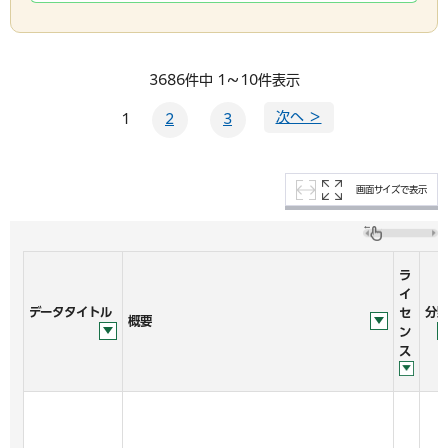
3686件中 1～10件表示
次へ ＞
1
2
3
画面サイズで表示
ラ
イ
データタイトル
分
セ
概要
ン
ス