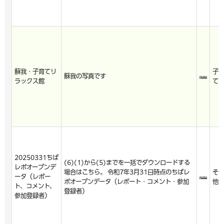
蘇我・子育てリ
子
蘇我の写真です
ラックス館
て
20250331ちば
(6)(1)から(5)までを一括でダウンロードする
レポオープンデ
場合はこちら。 令和7年3月31日時点のちばレ
そ
ータ（レポー
ポオープンデータ（レポート・コメント・参加
他
ト、コメント、
登録者）
参加登録者）