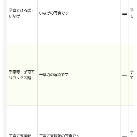
子育てひろば・
子
いなげの写真です
いなげ
て
千葉寺・子育て
子
千葉寺の写真です
リラックス館
て
子
子育て支援館
子育て支援館の写真です