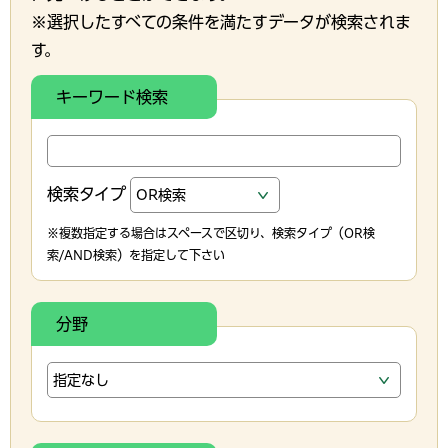
※選択したすべての条件を満たすデータが検索されま
す。
キーワード検索
検索タイプ
※複数指定する場合はスペースで区切り、検索タイプ（OR検
索/AND検索）を指定して下さい
分野