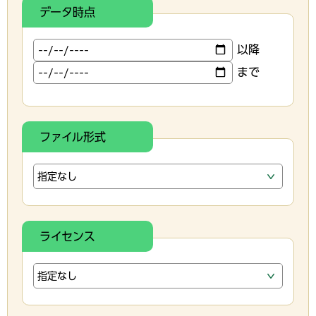
データ時点
以降
まで
ファイル形式
ライセンス