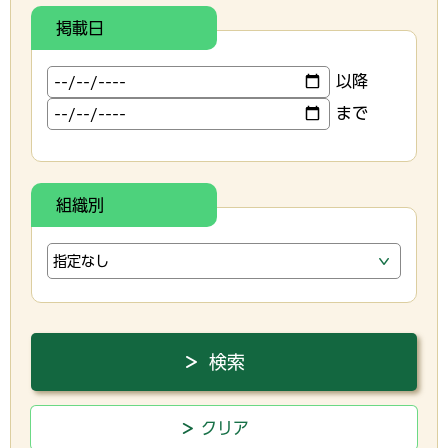
掲載日
以降
まで
組織別