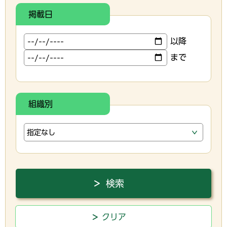
掲載日
以降
まで
組織別