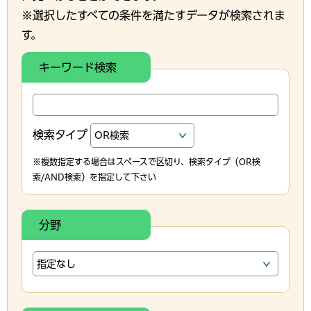
※選択したすべての条件を満たすデータが検索されま
す。
キーワード検索
検索タイプ
※複数指定する場合はスペースで区切り、検索タイプ（OR検
索/AND検索）を指定して下さい
分野