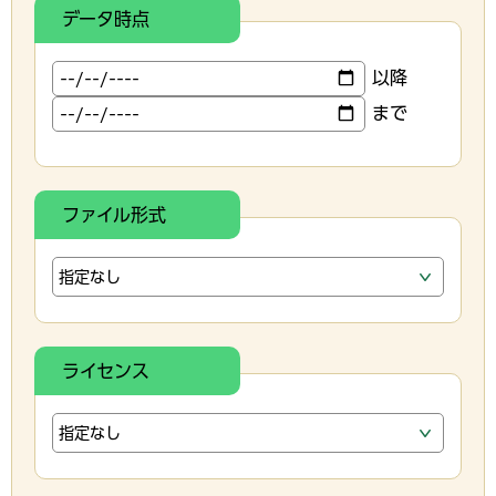
データ時点
以降
まで
ファイル形式
ライセンス