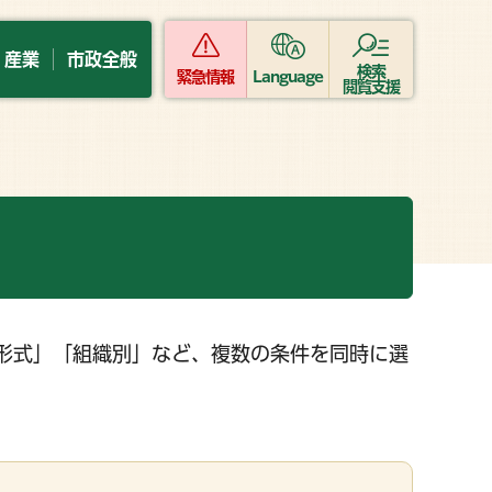
・産業
市政全般
検索
緊急情報
Language
閲覧支援
形式」「組織別」など、複数の条件を同時に選