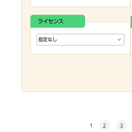
ライセンス
1
2
3