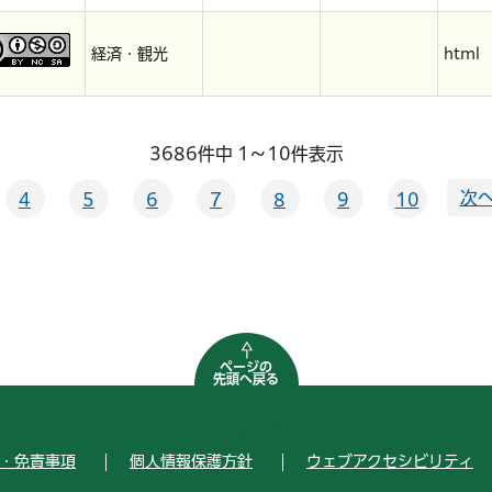
経済・観光
html
3686件中 1～10件表示
次へ
4
5
6
7
8
9
10
ページの
先頭へ戻る
・免責事項
個人情報保護方針
ウェブアクセシビリティ