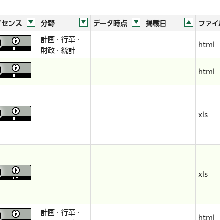
イセンス
分野
データ時点
掲載日
ファイ
計画・行革・
html
財政・統計
html
xls
xls
計画・行革・
html