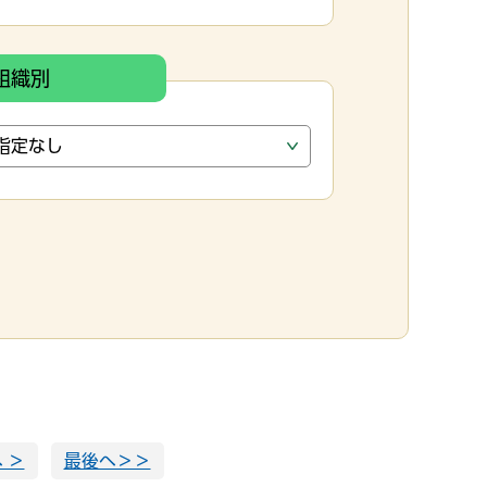
組織別
 ＞
最後へ＞＞