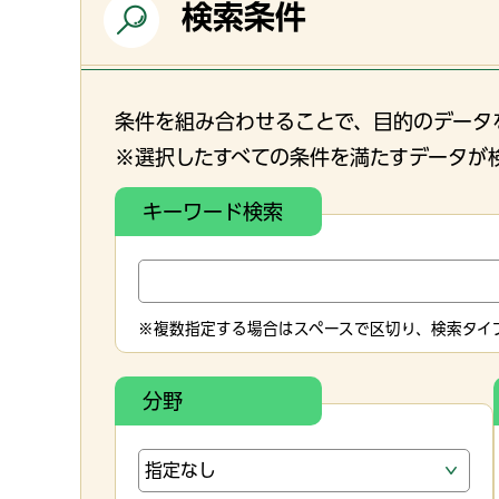
検索条件
条件を組み合わせることで、目的のデータ
※選択したすべての条件を満たすデータが
キーワード検索
※複数指定する場合はスペースで区切り、検索タイプ
分野