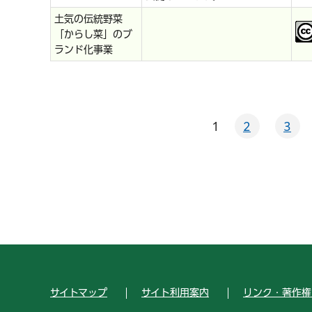
土気の伝統野菜
「からし菜」のブ
ランド化事業
1
2
3
サイトマップ
サイト利用案内
リンク・著作権