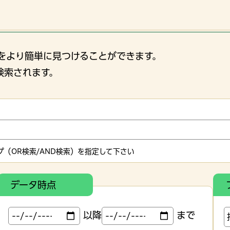
をより簡単に見つけることができます。
検索されます。
（OR検索/AND検索）を指定して下さい
データ時点
以降
まで