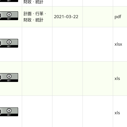
財政・統計
計画・行革・
2021-03-22
pdf
財政・統計
xlsx
xls
xls