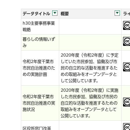
データタイトル
概要
ラ
h30主要事務事業
戦略
暮らしの情報いず
み
2020年度（令和2年度）に予定
令和2年度千葉市
していた市民参加、協働及び市
市民自治推進のた
民の自立的な活動を推進するた
めの実施計画
めの取組みをオープンデータと
して公開しています。
2020年度（令和2年度）に実施
令和2年度千葉市
した市民参加、協働及び市民の
市民自治推進の実
自立的な活動を推進するための
施状況
取組みをオープンデータとして
公開しています。
区役所窓口改革