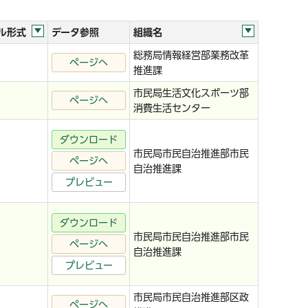
ル形式
データ参照
組織名
総務局情報経営部業務改革
ページへ
推進課
市民局生活文化スポーツ部
ページへ
消費生活センター
ダウンロード
市民局市民自治推進部市民
ページへ
自治推進課
プレビュー
ダウンロード
市民局市民自治推進部市民
ページへ
自治推進課
プレビュー
市民局市民自治推進部区政
ページへ