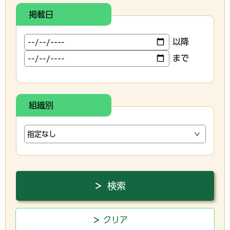
掲載日
以降
まで
組織別