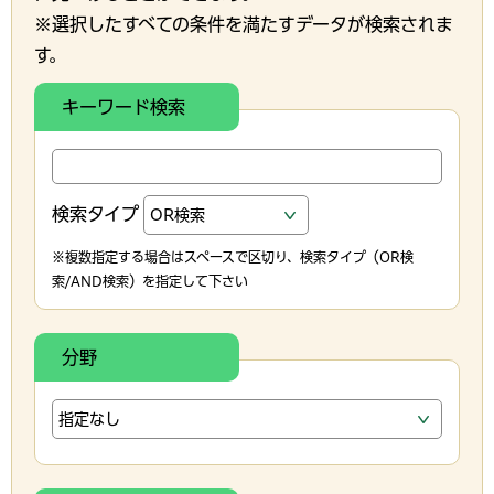
※選択したすべての条件を満たすデータが検索されま
す。
キーワード検索
検索タイプ
※複数指定する場合はスペースで区切り、検索タイプ（OR検
索/AND検索）を指定して下さい
分野