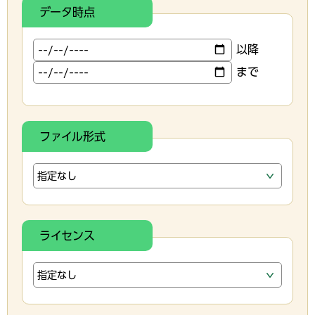
データ時点
以降
まで
ファイル形式
ライセンス