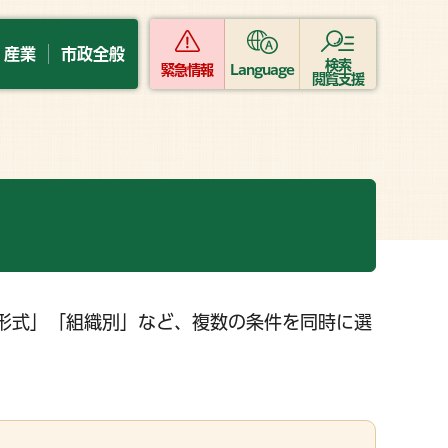
・産業
市政全般
検索
緊急情報
Language
閲覧支援
形式」「組織別」など、複数の条件を同時に選