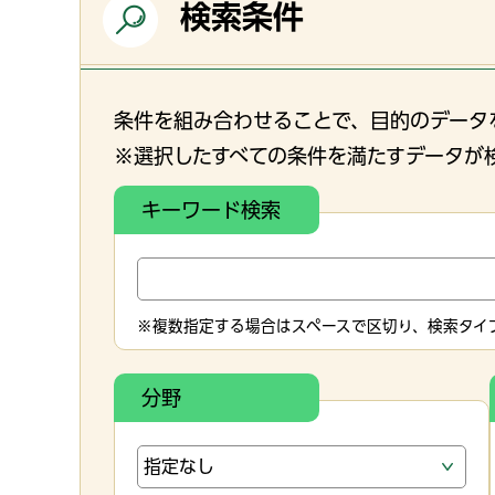
検索条件
条件を組み合わせることで、目的のデータ
※選択したすべての条件を満たすデータが
キーワード検索
※複数指定する場合はスペースで区切り、検索タイプ
分野