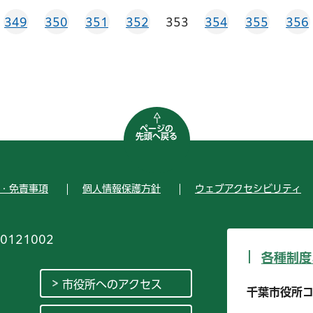
349
350
351
352
353
354
355
356
ページの
先頭へ戻る
・免責事項
個人情報保護方針
ウェブアクセシビリティ
0121002
各種制度
市役所へのアクセス
千葉市役所