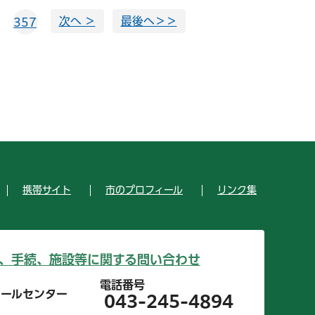
次へ ＞
最後へ＞＞
357
携帯サイト
市のプロフィール
リンク集
、手続、施設等に関する問い合わせ
電話番号
コールセンター
043-245-4894