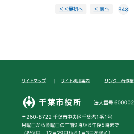
＜＜最初へ
＜ 前へ
348
サイトマップ
サイト利用案内
リンク・著作権
千葉市役所
法人番号 600002
〒260-8722 千葉市中央区千葉港1番1号
月曜日から金曜日の午前9時から午後5時まで
（祝休日・12月29日から1月3日を除く）