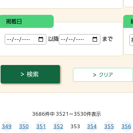
掲載日
以降
まで
3686件中 3521～3530件表示
349
350
351
352
353
354
355
356