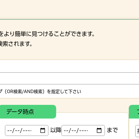
をより簡単に見つけることができます。
検索されます。
（OR検索/AND検索）を指定して下さい
データ時点
以降
まで