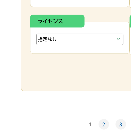
ライセンス
1
2
3