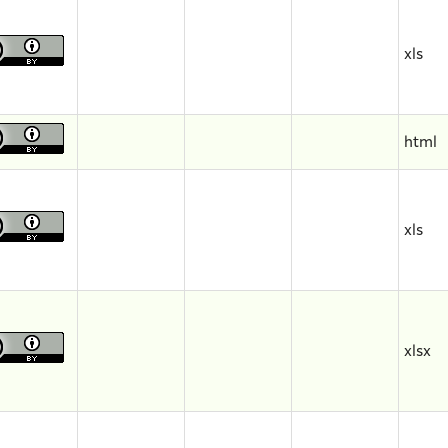
xls
html
xls
xlsx