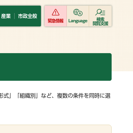
・産業
市政全般
検索
緊急情報
Language
閲覧支援
形式」「組織別」など、複数の条件を同時に選