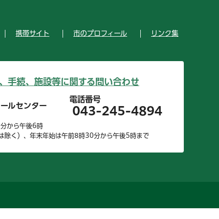
携帯サイト
市のプロフィール
リンク集
、手続、施設等に関する問い合わせ
電話番号
コールセンター
043-245-4894
0分から午後6時
は除く）、年末年始は午前8時30分から午後5時まで