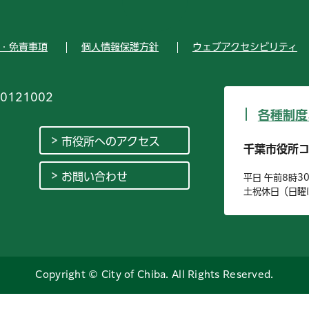
・免責事項
個人情報保護方針
ウェブアクセシビリティ
0121002
各種制度
市役所へのアクセス
千葉市役所
お問い合わせ
平日 午前8時3
土祝休日（日曜
Copyright © City of Chiba. All Rights Reserved.