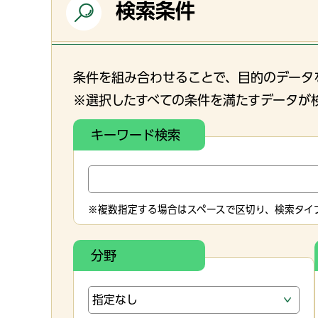
検索条件
条件を組み合わせることで、目的のデータ
※選択したすべての条件を満たすデータが
キーワード検索
※複数指定する場合はスペースで区切り、検索タイプ
分野