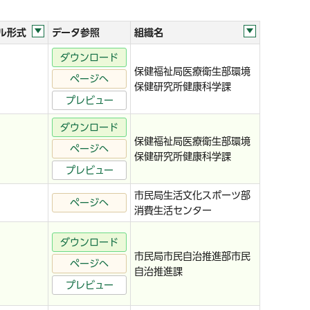
ル形式
データ参照
組織名
ダウンロード
保健福祉局医療衛生部環境
ページへ
保健研究所健康科学課
プレビュー
ダウンロード
保健福祉局医療衛生部環境
ページへ
保健研究所健康科学課
プレビュー
市民局生活文化スポーツ部
ページへ
消費生活センター
ダウンロード
市民局市民自治推進部市民
ページへ
自治推進課
プレビュー