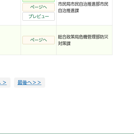
市民局市民自治推進部市民
ページへ
自治推進課
プレビュー
総合政策局危機管理部防災
ページへ
対策課
 ＞
最後へ＞＞