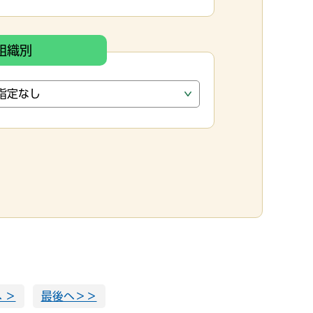
組織別
 ＞
最後へ＞＞