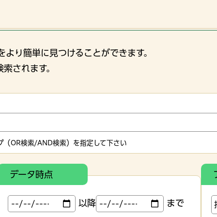
をより簡単に見つけることができます。
検索されます。
（OR検索/AND検索）を指定して下さい
データ時点
以降
まで