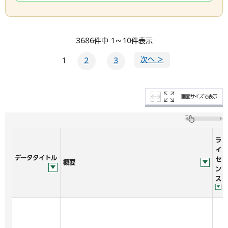
3686件中 1～10件表示
次へ ＞
1
2
3
画面サイズで表示
ラ
イ
データタイトル
セ
概要
ン
ス