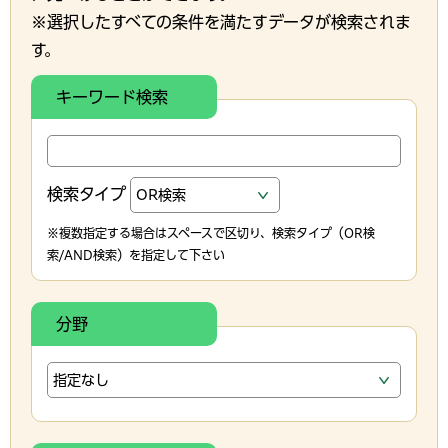
※選択したすべての条件を満たすデータが検索されま
す。
キーワード検索
検索タイプ
※複数指定する場合はスペースで区切り、検索タイプ（OR検
索/AND検索）を指定して下さい
分野