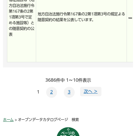
方自治法施行令
第167条の2第
地方自治法施行令第167条の2第1項第3号の規定よる
1項第3号で定
随意契約の結果を公表しています。
める施設等）と
の随意契約の公
表
3686件中 1～10件表示
次へ ＞
1
2
3
ホーム
> オープンデータカタログページ 検索
ページの