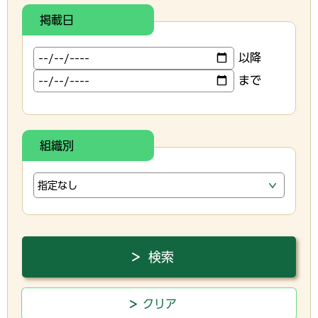
掲載日
以降
まで
組織別