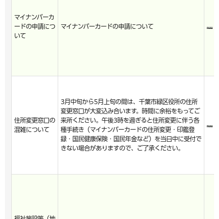
マイナンバーカ
ードの申請につ
マイナンバーカードの申請について
いて
3月中旬から5月上旬の間は、千葉市緑区役所の住所
変更窓口が大変込み合います。時間に余裕をもってご
住所変更窓口の
来所ください。午後3時を過ぎると住所変更に伴う各
混雑について
種手続き（マイナンバーカードの住所変更・印鑑登
録・国民健康保険・国民年金など）を当日中に受付で
きない場合がありますので、ご了承ください。
福祉施設等（地