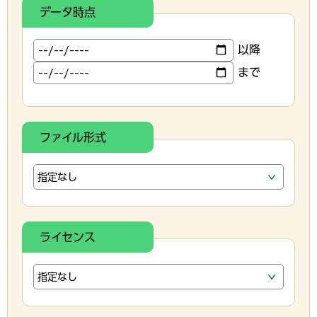
データ時点
以降
まで
ファイル形式
ライセンス