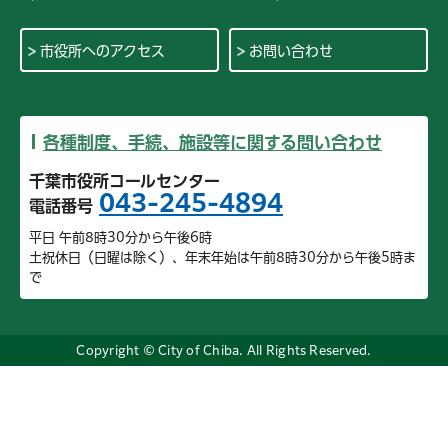
市役所へのアクセス
お問い合わせ
各種制度、手続、施設等に関する問い合わせ
千葉市役所コールセンター
043-245-4894
電話番号
平日 午前8時30分から午後6時
土祝休日（日曜は除く）、年末年始は午前8時30分から午後5時ま
で
Copyright © City of Chiba. All Rights Reserved.