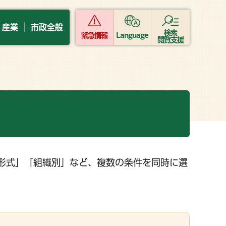
・産業
市政全般
検索
緊急情報
Language
閲覧支援
形式」「組織別」など、複数の条件を同時に選