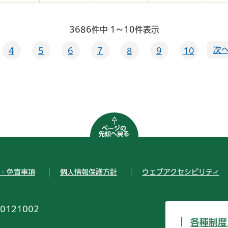
3686件中 1～10件表示
次へ
4
5
6
7
8
9
10
ページの
先頭へ戻る
・免責事項
個人情報保護方針
ウェブアクセシビリティ
0121002
各種制度