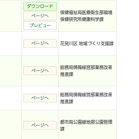
ダウンロード
保健福祉局医療衛生部環境
ページへ
保健研究所健康科学課
プレビュー
ページへ
花見川区 地域づくり支援課
総務局情報経営部業務改革
ページへ
推進課
総務局情報経営部業務改革
ページへ
推進課
都市局公園緑地部公園管理
ページへ
課