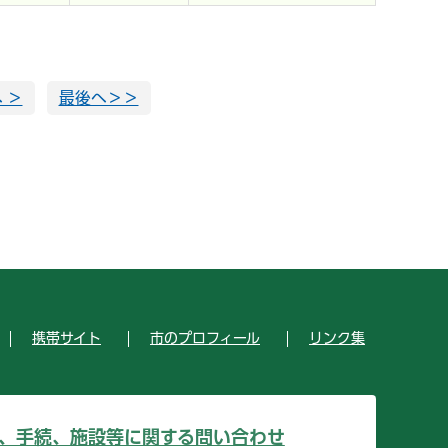
 ＞
最後へ＞＞
携帯サイト
市のプロフィール
リンク集
、手続、施設等に関する問い合わせ