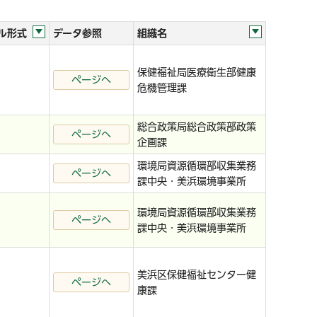
ル形式
データ参照
組織名
保健福祉局医療衛生部健康
ページへ
危機管理課
総合政策局総合政策部政策
ページへ
企画課
環境局資源循環部収集業務
ページへ
課中央・美浜環境事業所
環境局資源循環部収集業務
ページへ
課中央・美浜環境事業所
美浜区保健福祉センター健
ページへ
康課