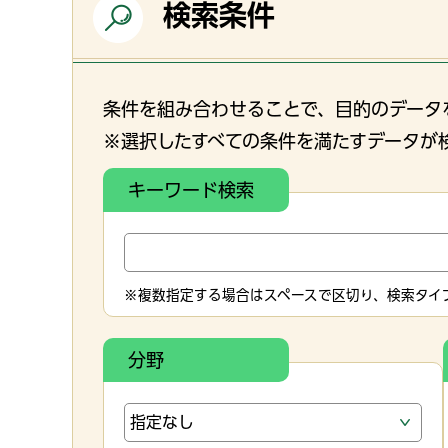
検索条件
条件を組み合わせることで、目的のデータ
※選択したすべての条件を満たすデータが
キーワード検索
※複数指定する場合はスペースで区切り、検索タイプ
分野