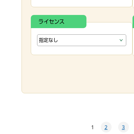
ライセンス
1
2
3