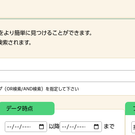
をより簡単に見つけることができます。
検索されます。
（OR検索/AND検索）を指定して下さい
データ時点
以降
まで