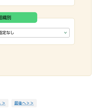
組織別
 ＞
最後へ＞＞