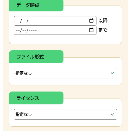
データ時点
以降
まで
ファイル形式
ライセンス