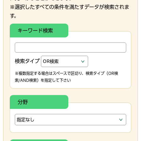
※選択したすべての条件を満たすデータが検索されま
す。
キーワード検索
検索タイプ
※複数指定する場合はスペースで区切り、検索タイプ（OR検
索/AND検索）を指定して下さい
分野