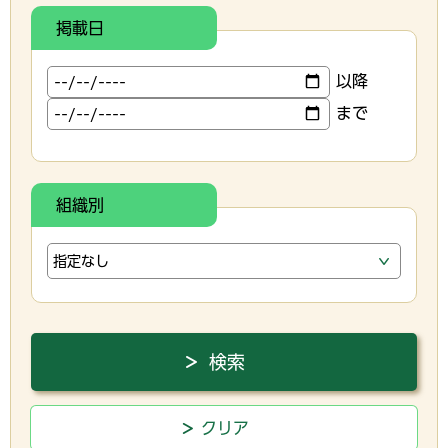
掲載日
以降
まで
組織別