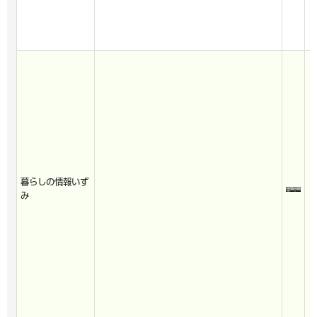
暮らしの情報いず
み