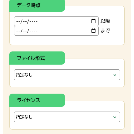
データ時点
以降
まで
ファイル形式
ライセンス