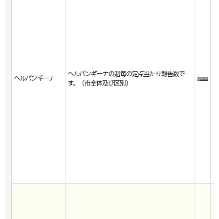
ヘルパンギーナの週毎の定点当たり報告数で
ヘルパンギーナ
す。（市全体及び区別）