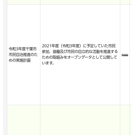
2021年度（令和3年度）に予定していた市民
令和3年度千葉市
参加、協働及び市民の自立的な活動を推進する
市民自治推進のた
ための取組みをオープンデータとして公開して
めの実施計画
います。