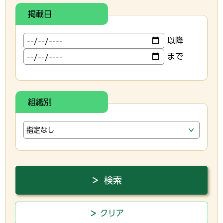
掲載日
以降
まで
組織別