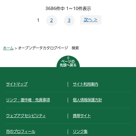
3686件中 1～10件表示
次へ ＞
1
2
3
ホーム
> オープンデータカタログページ 検索
ページの
先頭へ戻る
サイトマップ
サイト利用案内
リンク・著作権・免責事項
個人情報保護方針
ウェブアクセシビリティ
携帯サイト
市のプロフィール
リンク集