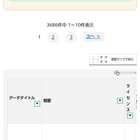
3686件中 1～10件表示
次へ ＞
1
2
3
画面サイズで表示
ラ
イ
分
データタイトル
セ
概要
野
ン
ス