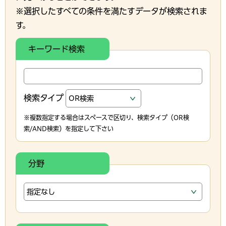
※選択したすべての条件を満たすデータが検索されま
す。
キーワード検索
検索タイプ
※複数指定する場合はスペースで区切り、検索タイプ（OR検
索/AND検索）を指定して下さい
分野