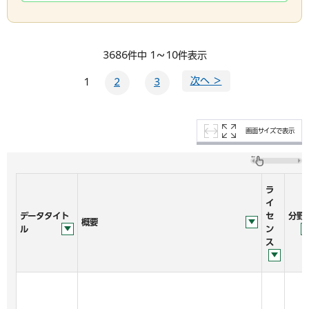
3686件中 1～10件表示
次へ ＞
1
2
3
画面サイズで表示
ラ
イ
データタイト
セ
分野
概要
ル
ン
ス