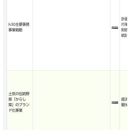
計画
h30主要事務
行革
事業戦略
財政
統計
土気の伝統野
菜「からし
経済
菜」のブラン
観光
ド化事業