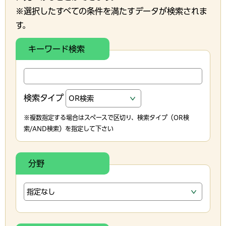
※選択したすべての条件を満たすデータが検索されま
す。
キーワード検索
検索タイプ
※複数指定する場合はスペースで区切り、検索タイプ（OR検
索/AND検索）を指定して下さい
分野