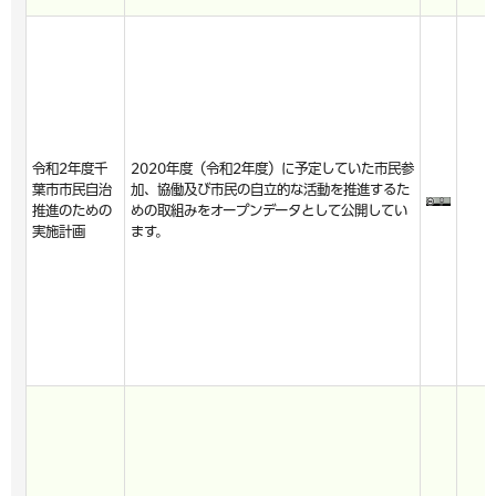
令和2年度千
2020年度（令和2年度）に予定していた市民参
葉市市民自治
加、協働及び市民の自立的な活動を推進するた
推進のための
めの取組みをオープンデータとして公開してい
実施計画
ます。