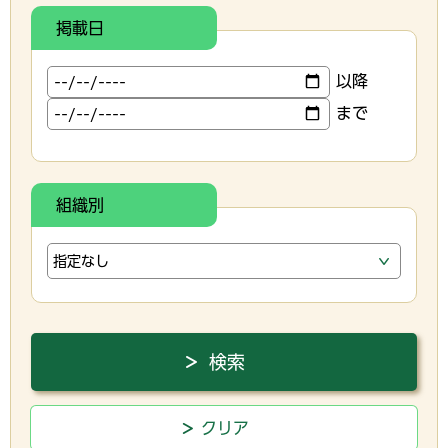
掲載日
以降
まで
組織別