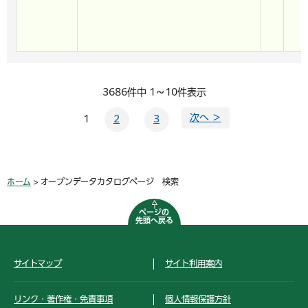
3686件中 1～10件表示
次へ ＞
1
2
3
ホーム
> オープンデータカタログページ 検索
ページの
先頭へ戻る
サイトマップ
サイト利用案内
リンク・著作権・免責事項
個人情報保護方針