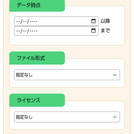
データ時点
以降
まで
ファイル形式
ライセンス