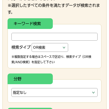
※選択したすべての条件を満たすデータが検索されま
す。
キーワード検索
検索タイプ
※複数指定する場合はスペースで区切り、検索タイプ（OR検
索/AND検索）を指定して下さい
分野