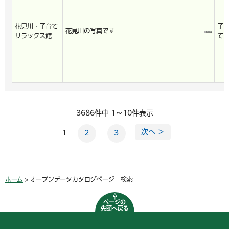
花見川・子育て
子
花見川の写真です
リラックス館
て
3686件中 1～10件表示
次へ ＞
1
2
3
ホーム
> オープンデータカタログページ 検索
ページの
先頭へ戻る