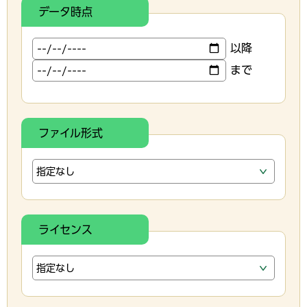
データ時点
以降
まで
ファイル形式
ライセンス