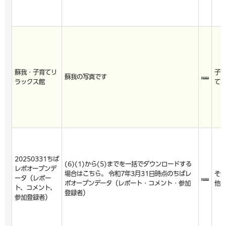
蘇我・子育てリ
子
蘇我の写真です
ラックス館
て
20250331ちば
(6)(1)から(5)までを一括でダウンロードする
レポオープンデ
場合はこちら。 令和7年3月31日時点のちばレ
そ
ータ（レポー
ポオープンデータ（レポート・コメント・参加
他
ト、コメント、
登録者）
参加登録者）