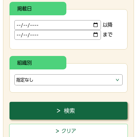
掲載日
以降
まで
組織別