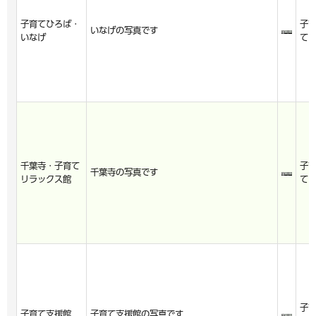
子育てひろば・
子
いなげの写真です
いなげ
て
千葉寺・子育て
子
千葉寺の写真です
リラックス館
て
子
子育て支援館
子育て支援館の写真です