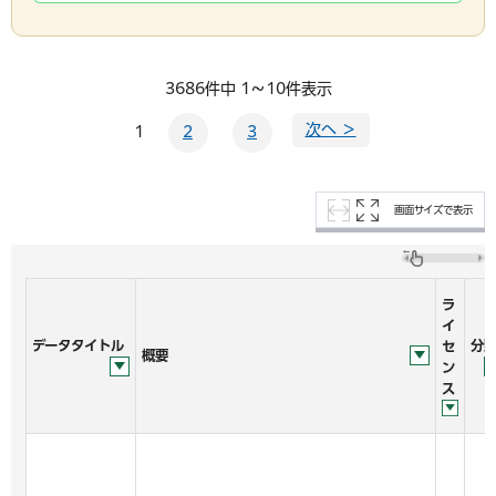
3686件中 1～10件表示
次へ ＞
1
2
3
画面サイズで表示
ラ
イ
データタイトル
分
セ
概要
ン
ス