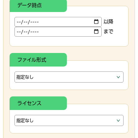
データ時点
以降
まで
ファイル形式
ライセンス