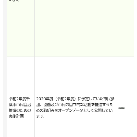
令和2年度千
2020年度（令和2年度）に予定していた市民参
葉市市民自治
加、協働及び市民の自立的な活動を推進するた
推進のための
めの取組みをオープンデータとして公開してい
実施計画
ます。