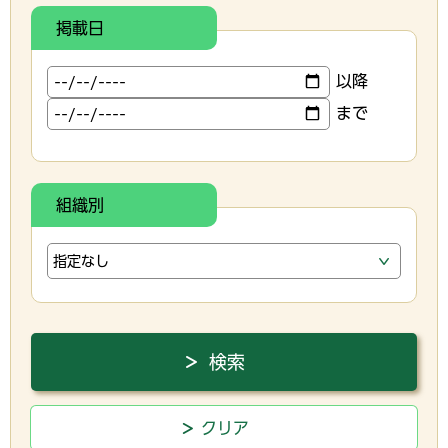
掲載日
以降
まで
組織別