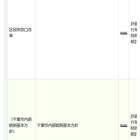
計画
区役所窓口改
行革
革
財政
統計
計画
「千葉市内部
行革
統制基本方
千葉市内部統制基本方針
財政
針」
統計