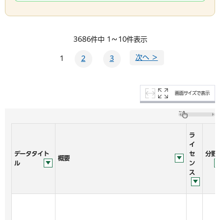
3686件中 1～10件表示
次へ ＞
1
2
3
画面サイズで表示
ラ
イ
データタイト
セ
分野
概要
ル
ン
ス