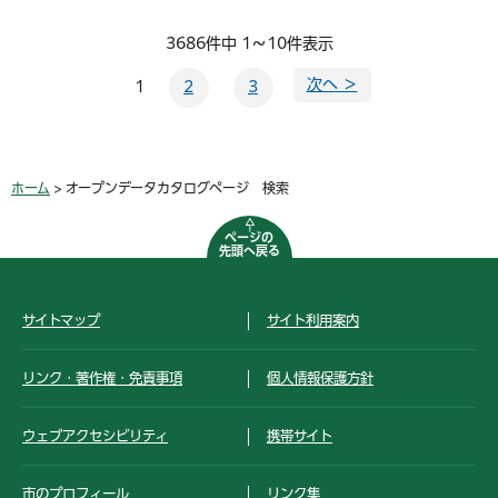
3686件中 1～10件表示
次へ ＞
1
2
3
ホーム
> オープンデータカタログページ 検索
ページの
先頭へ戻る
サイトマップ
サイト利用案内
リンク・著作権・免責事項
個人情報保護方針
ウェブアクセシビリティ
携帯サイト
市のプロフィール
リンク集