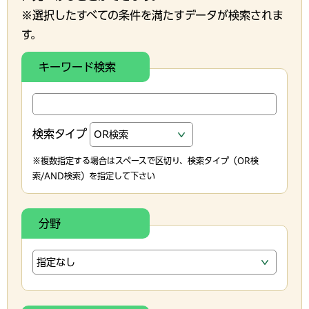
※選択したすべての条件を満たすデータが検索されま
す。
キーワード検索
検索タイプ
※複数指定する場合はスペースで区切り、検索タイプ（OR検
索/AND検索）を指定して下さい
分野