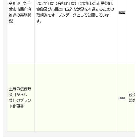
令和3年度千
2021年度（令和3年度）に実施した市民参加、
葉市市民自治
協働及び市民の自立的な活動を推進するための
推進の実施状
取組みをオープンデータとして公開していま
況
す。
土気の伝統野
菜「からし
経済
菜」のブラン
観光
ド化事業