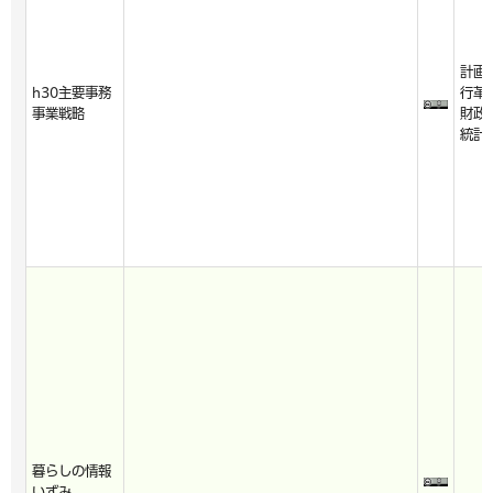
計画
h30主要事務
行革
事業戦略
財政
統計
暮らしの情報
いずみ