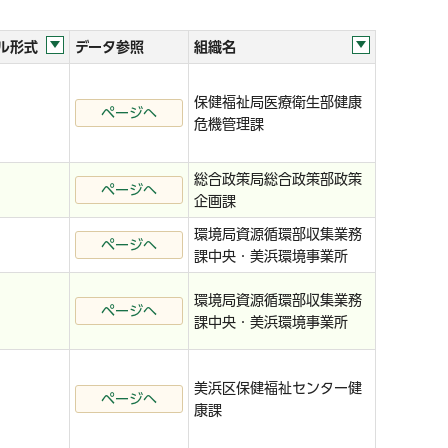
ル形式
データ参照
組織名
保健福祉局医療衛生部健康
ページへ
危機管理課
総合政策局総合政策部政策
ページへ
企画課
環境局資源循環部収集業務
ページへ
課中央・美浜環境事業所
環境局資源循環部収集業務
ページへ
課中央・美浜環境事業所
美浜区保健福祉センター健
ページへ
康課