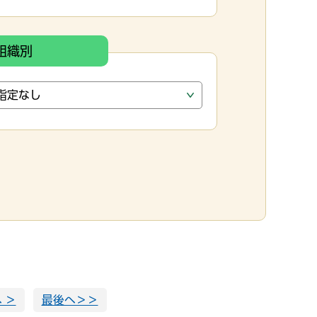
組織別
 ＞
最後へ＞＞