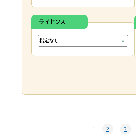
ライセンス
1
2
3