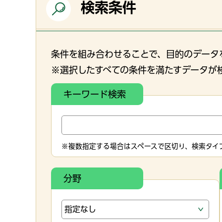
検索条件
条件を組み合わせることで、目的のデータ
※選択したすべての条件を満たすデータが
キーワード検索
※複数指定する場合はスペースで区切り、検索タイプ
分野