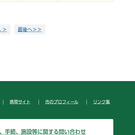
 ＞
最後へ＞＞
携帯サイト
市のプロフィール
リンク集
、手続、施設等に関する問い合わせ