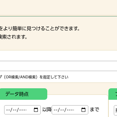
をより簡単に見つけることができます。
検索されます。
（OR検索/AND検索）を指定して下さい
データ時点
以降
まで