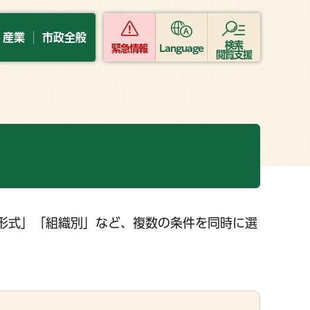
・産業
市政全般
検索
緊急情報
Language
閲覧支援
形式」「組織別」など、複数の条件を同時に選