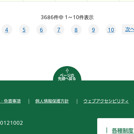
3686件中 1～10件表示
次へ
4
5
6
7
8
9
10
ページの
先頭へ戻る
・免責事項
個人情報保護方針
ウェブアクセシビリティ
0121002
各種制度