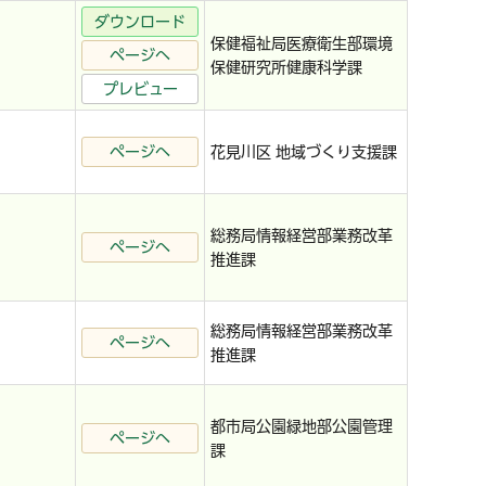
ダウンロード
保健福祉局医療衛生部環境
ページへ
保健研究所健康科学課
プレビュー
ページへ
花見川区 地域づくり支援課
総務局情報経営部業務改革
ページへ
推進課
総務局情報経営部業務改革
ページへ
推進課
都市局公園緑地部公園管理
ページへ
課