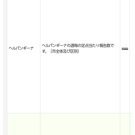
ヘルパンギーナの週毎の定点当たり報告数で
ヘルパンギーナ
す。（市全体及び区別）