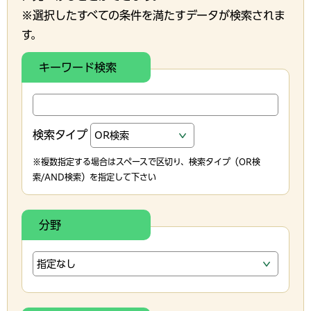
※選択したすべての条件を満たすデータが検索されま
す。
キーワード検索
検索タイプ
※複数指定する場合はスペースで区切り、検索タイプ（OR検
索/AND検索）を指定して下さい
分野