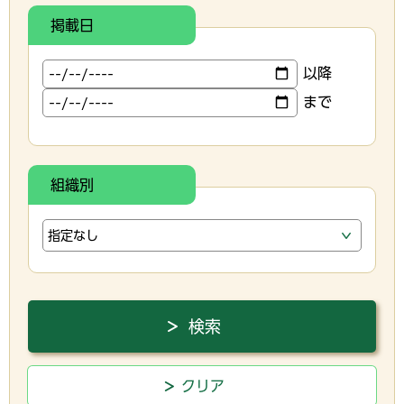
掲載日
以降
まで
組織別