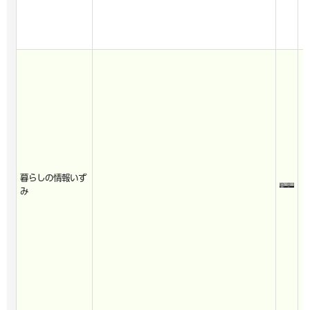
暮らしの情報いず
み