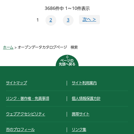
3686件中 1～10件表示
次へ ＞
1
2
3
ホーム
> オープンデータカタログページ 検索
ページの
先頭へ戻る
サイトマップ
サイト利用案内
リンク・著作権・免責事項
個人情報保護方針
ウェブアクセシビリティ
携帯サイト
市のプロフィール
リンク集