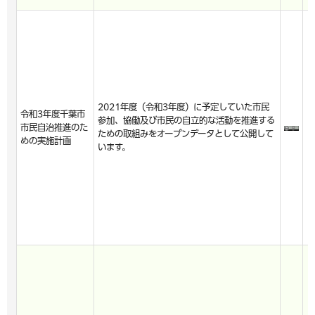
2021年度（令和3年度）に予定していた市民
令和3年度千葉市
参加、協働及び市民の自立的な活動を推進する
市民自治推進のた
ための取組みをオープンデータとして公開して
めの実施計画
います。