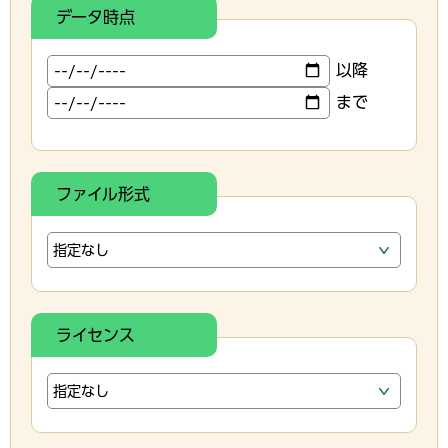
データ時点
以降
まで
ファイル形式
ライセンス