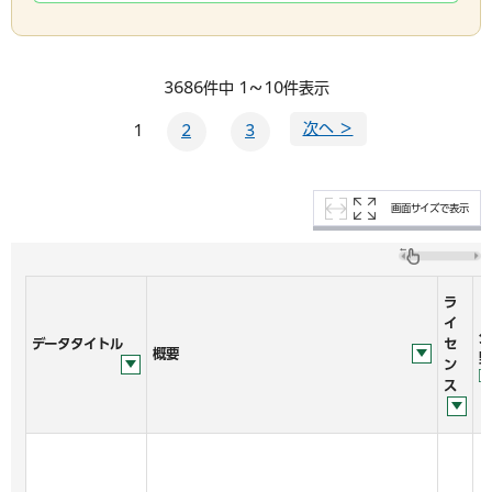
3686件中 1～10件表示
次へ ＞
1
2
3
画面サイズで表示
ラ
イ
分
データタイトル
セ
概要
野
ン
ス