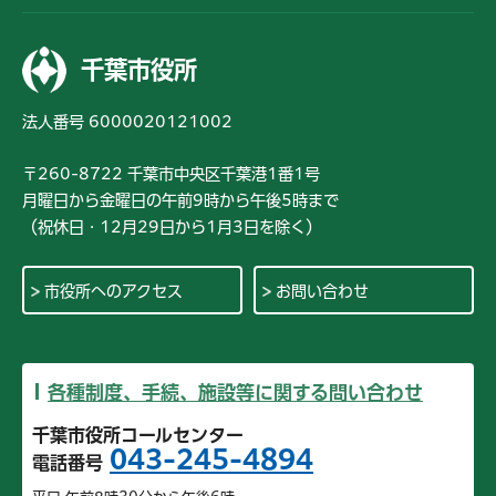
千葉市役所
法人番号 6000020121002
〒260-8722 千葉市中央区千葉港1番1号
月曜日から金曜日の午前9時から午後5時まで
（祝休日・12月29日から1月3日を除く）
市役所へのアクセス
お問い合わせ
各種制度、手続、施設等に関する問い合わせ
千葉市役所コールセンター
043-245-4894
電話番号