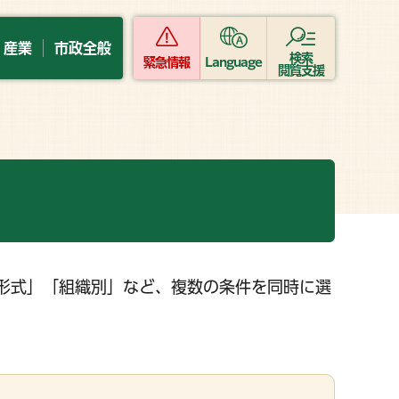
・産業
市政全般
検索
緊急情報
Language
閲覧支援
形式」「組織別」など、複数の条件を同時に選