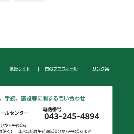
携帯サイト
市のプロフィール
リンク集
、手続、施設等に関する問い合わせ
電話番号
コールセンター
043-245-4894
0分から午後6時
は除く）、年末年始は午前8時30分から午後5時まで