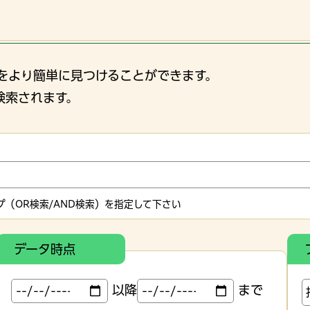
をより簡単に見つけることができます。
検索されます。
（OR検索/AND検索）を指定して下さい
データ時点
以降
まで