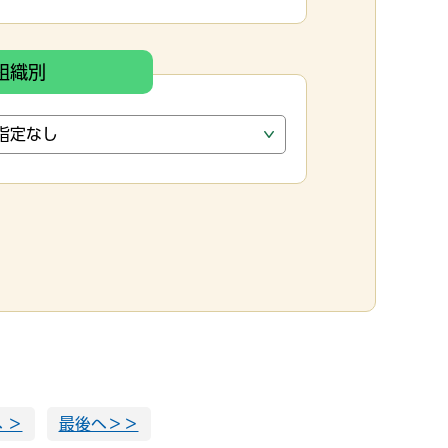
組織別
 ＞
最後へ＞＞