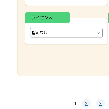
ライセンス
1
2
3