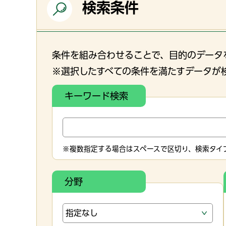
検索条件
条件を組み合わせることで、目的のデータ
※選択したすべての条件を満たすデータが
キーワード検索
※複数指定する場合はスペースで区切り、検索タイプ
分野