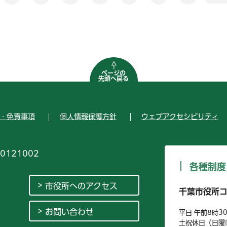
ページの
先頭へ戻る
・免責事項
個人情報保護方針
ウェブアクセシビリティ
0121002
各種制度
市役所へのアクセス
千葉市役所
お問い合わせ
平日 午前8時3
土祝休日（日曜