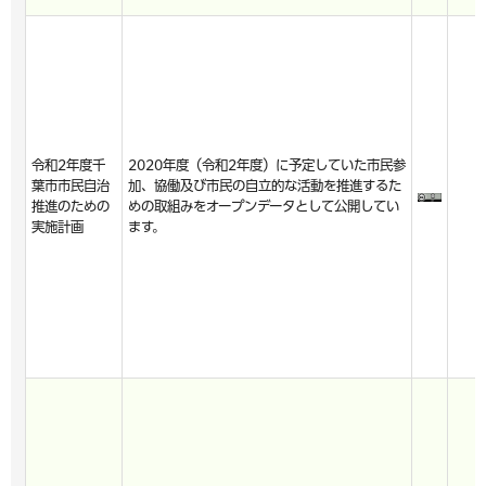
令和2年度千
2020年度（令和2年度）に予定していた市民参
葉市市民自治
加、協働及び市民の自立的な活動を推進するた
推進のための
めの取組みをオープンデータとして公開してい
実施計画
ます。