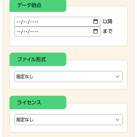
データ時点
以降
まで
ファイル形式
ライセンス