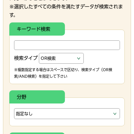
※選択したすべての条件を満たすデータが検索されま
す。
キーワード検索
検索タイプ
※複数指定する場合はスペースで区切り、検索タイプ（OR検
索/AND検索）を指定して下さい
分野