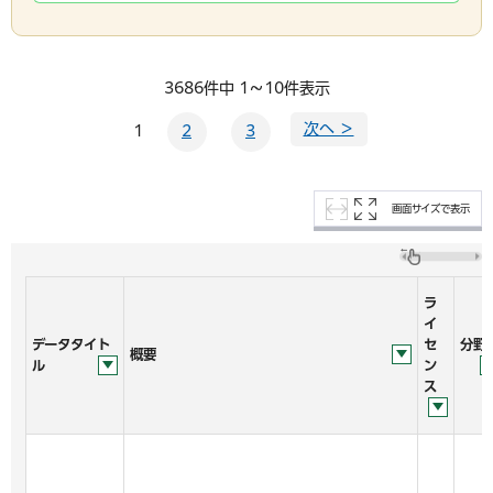
3686件中 1～10件表示
次へ ＞
1
2
3
画面サイズで表示
ラ
イ
データタイト
セ
分野
概要
ル
ン
ス