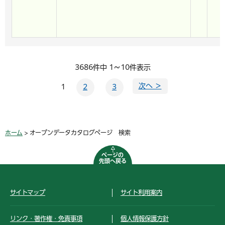
3686件中 1～10件表示
次へ ＞
1
2
3
ホーム
> オープンデータカタログページ 検索
ページの
先頭へ戻る
サイトマップ
サイト利用案内
リンク・著作権・免責事項
個人情報保護方針