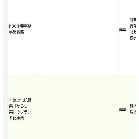
計画
h30主要事務
行革
事業戦略
財政
統計
土気の伝統野
菜「からし
経済
菜」のブラン
観光
ド化事業