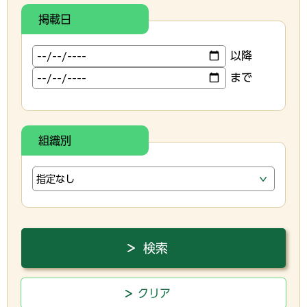
掲載日
以降
まで
組織別