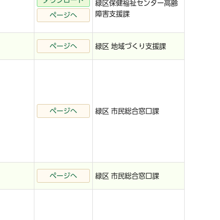
ダウンロード
緑区保健福祉センター高齢
障害支援課
ページへ
ページへ
緑区 地域づくり支援課
ページへ
緑区 市民総合窓口課
ページへ
緑区 市民総合窓口課