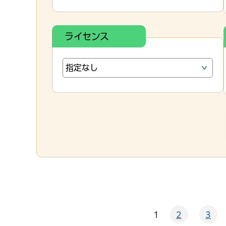
ライセンス
1
2
3