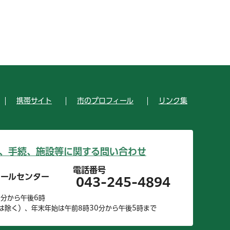
携帯サイト
市のプロフィール
リンク集
、手続、施設等に関する問い合わせ
電話番号
コールセンター
043-245-4894
0分から午後6時
は除く）、年末年始は午前8時30分から午後5時まで