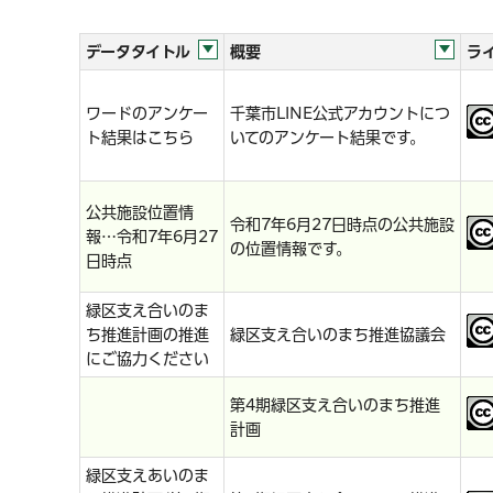
データタイトル
概要
ラ
ワードのアンケー
千葉市LINE公式アカウントにつ
ト結果はこちら
いてのアンケート結果です。
公共施設位置情
令和7年6月27日時点の公共施設
報…令和7年6月27
の位置情報です。
日時点
緑区支え合いのま
ち推進計画の推進
緑区支え合いのまち推進協議会
にご協力ください
第4期緑区支え合いのまち推進
計画
緑区支えあいのま