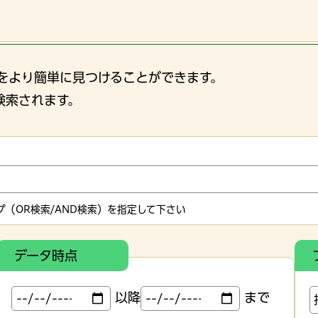
をより簡単に見つけることができます。
検索されます。
（OR検索/AND検索）を指定して下さい
データ時点
以降
まで