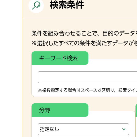
検索条件
条件を組み合わせることで、目的のデータ
※選択したすべての条件を満たすデータが
キーワード検索
※複数指定する場合はスペースで区切り、検索タイプ
分野