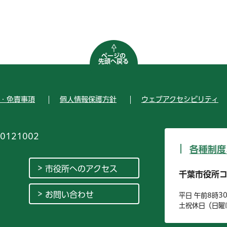
ページの
先頭へ戻る
・免責事項
個人情報保護方針
ウェブアクセシビリティ
0121002
各種制度
市役所へのアクセス
千葉市役所
お問い合わせ
平日 午前8時3
土祝休日（日曜