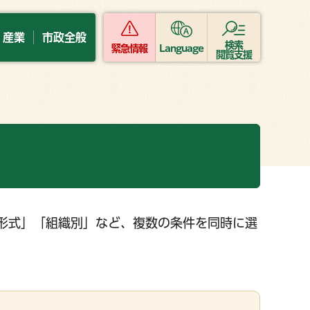
・産業
市政全般
検索
緊急情報
Language
閲覧支援
形式」「組織別」など、複数の条件を同時に選