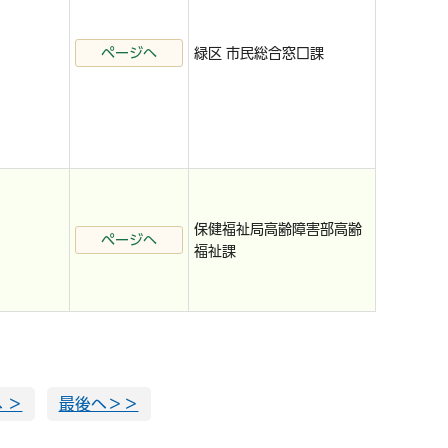
ページへ
緑区 市民総合窓口課
保健福祉局高齢障害部高齢
ページへ
福祉課
 ＞
最後へ＞＞