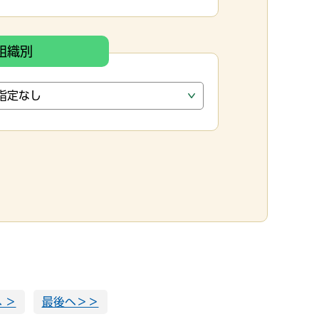
組織別
 ＞
最後へ＞＞