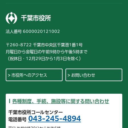
千葉市役所
法人番号 6000020121002
〒260-8722 千葉市中央区千葉港1番1号
月曜日から金曜日の午前9時から午後5時まで
（祝休日・12月29日から1月3日を除く）
市役所へのアクセス
お問い合わせ
各種制度、手続、施設等に関する問い合わせ
千葉市役所コールセンター
043-245-4894
電話番号