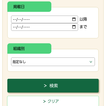
掲載日
以降
まで
組織別