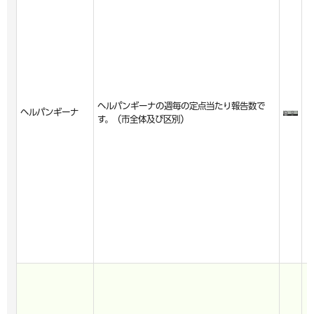
ヘルパンギーナの週毎の定点当たり報告数で
ヘルパンギーナ
す。（市全体及び区別）