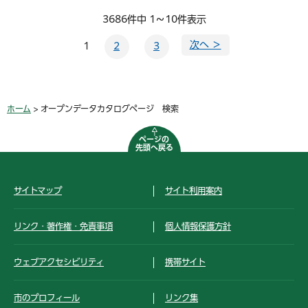
3686件中 1～10件表示
次へ ＞
1
2
3
ホーム
> オープンデータカタログページ 検索
ページの
先頭へ戻る
サイトマップ
サイト利用案内
リンク・著作権・免責事項
個人情報保護方針
ウェブアクセシビリティ
携帯サイト
市のプロフィール
リンク集