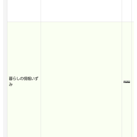
暮らしの情報いず
み