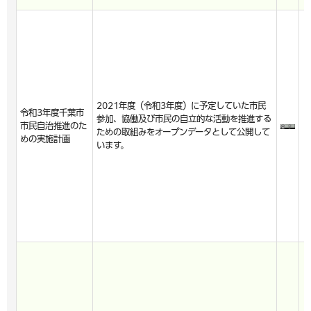
2021年度（令和3年度）に予定していた市民
令和3年度千葉市
参加、協働及び市民の自立的な活動を推進する
市民自治推進のた
ための取組みをオープンデータとして公開して
めの実施計画
います。