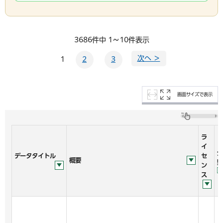
3686件中 1～10件表示
次へ ＞
1
2
3
画面サイズで表示
ラ
イ
分
データタイトル
セ
概要
野
ン
ス