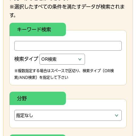
※選択したすべての条件を満たすデータが検索されま
す。
キーワード検索
検索タイプ
※複数指定する場合はスペースで区切り、検索タイプ（OR検
索/AND検索）を指定して下さい
分野