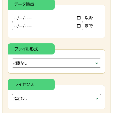
データ時点
以降
まで
ファイル形式
ライセンス