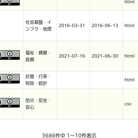
html
社会基盤・イ
2016-03-31
2016-06-13
html
ンフラ・地理
福祉・健康・
2021-07-16
2021-06-30
html
医療
計画・行革・
html
財政・統計
防災・安全・
csv
安心
3686件中 1～10件表示