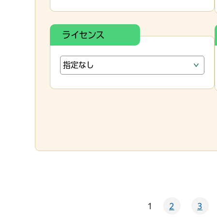
ライセンス
1
2
3