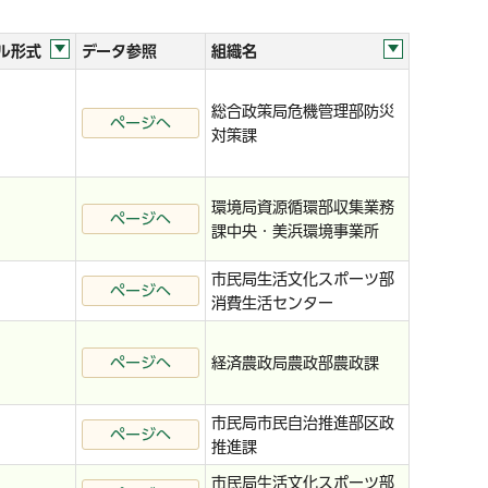
ル形式
データ参照
組織名
総合政策局危機管理部防災
ページへ
対策課
環境局資源循環部収集業務
ページへ
課中央・美浜環境事業所
市民局生活文化スポーツ部
ページへ
消費生活センター
ページへ
経済農政局農政部農政課
市民局市民自治推進部区政
ページへ
推進課
市民局生活文化スポーツ部