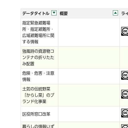
データタイトル
概要
ラ
指定緊急避難場
所・指定避難所・
広域避難場所に関
する情報
強風時の資源物コ
ンテナの折りたた
み配置
危険・危害・注意
情報
土気の伝統野菜
「からし菜」のブ
ランド化事業
区役所窓口改革
暮らしの情報いず