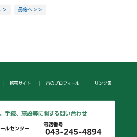
 ＞
最後へ＞＞
携帯サイト
市のプロフィール
リンク集
、手続、施設等に関する問い合わせ
電話番号
コールセンター
043-245-4894