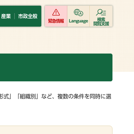
・産業
市政全般
検索
緊急情報
Language
閲覧支援
形式」「組織別」など、複数の条件を同時に選