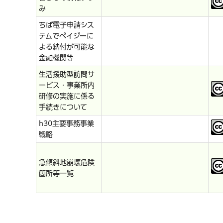
み
ちば電子申請シス
テムでペイジーに
よる納付が可能な
金融機関等
生活援助型訪問サ
ービス・事業所内
研修の実施に係る
手続きについて
h30主要事務事業
戦略
急傾斜地崩壊危険
箇所等一覧