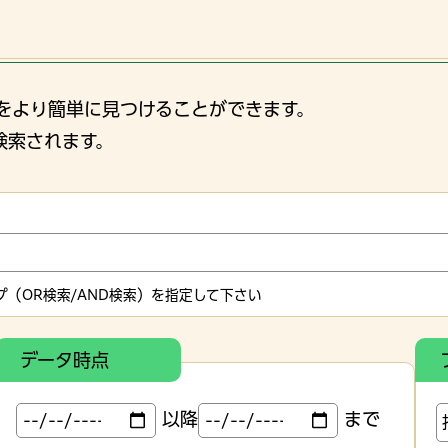
をより簡単に見つけることができます。
検索されます。
（OR検索/AND検索）を指定して下さい
データ時点
以降
まで