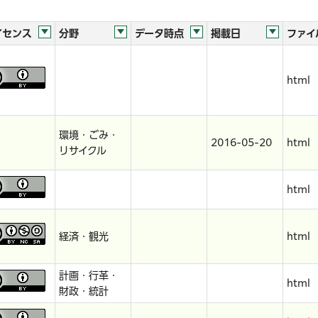
イセンス
分野
データ時点
掲載日
ファイ
html
環境・ごみ・
2016-05-20
html
リサイクル
html
経済・観光
html
計画・行革・
html
財政・統計