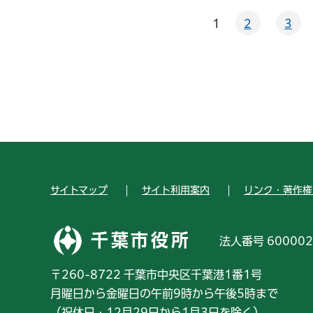
1
2
3
サイトマップ
サイト利用案内
リンク・著作権
千葉市役所
法人番号 600002
〒260-8722 千葉市中央区千葉港1番1号
月曜日から金曜日の午前9時から午後5時まで
（祝休日・12月29日から1月3日を除く）