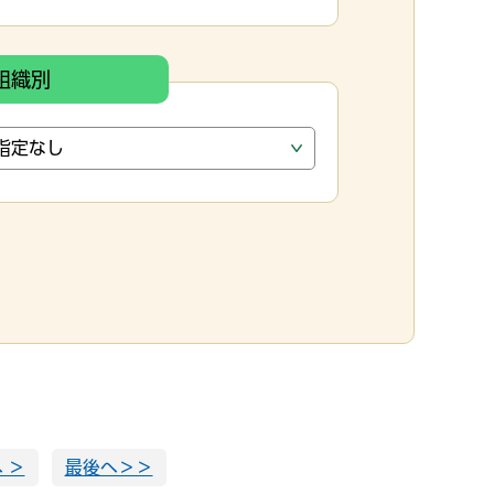
組織別
 ＞
最後へ＞＞