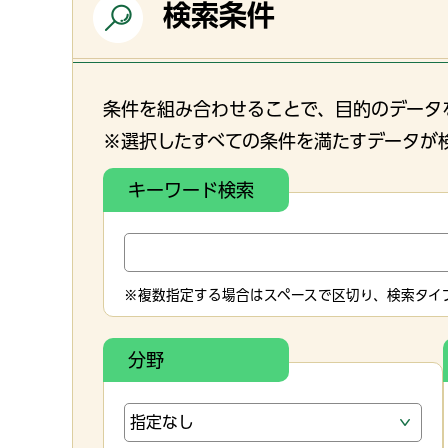
検索条件
条件を組み合わせることで、目的のデータ
※選択したすべての条件を満たすデータが
キーワード検索
※複数指定する場合はスペースで区切り、検索タイプ
分野