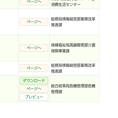
ページへ
消費生活センター
総務局情報経営部業務改革
ページへ
推進課
保健福祉局高齢障害部介護
ページへ
保険事業課
総務局情報経営部業務改革
ページへ
推進課
ダウンロード
総合政策局危機管理部危機
ページへ
管理課
プレビュー