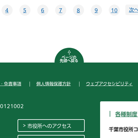
次へ
4
5
6
7
8
9
10
ページの
先頭へ戻る
・免責事項
個人情報保護方針
ウェブアクセシビリティ
0121002
各種制度
市役所へのアクセス
千葉市役所