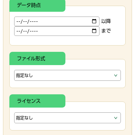
データ時点
以降
まで
ファイル形式
ライセンス