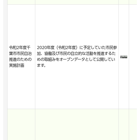
令和2年度千
2020年度（令和2年度）に予定していた市民参
葉市市民自治
加、協働及び市民の自立的な活動を推進するた
推進のための
めの取組みをオープンデータとして公開してい
実施計画
ます。