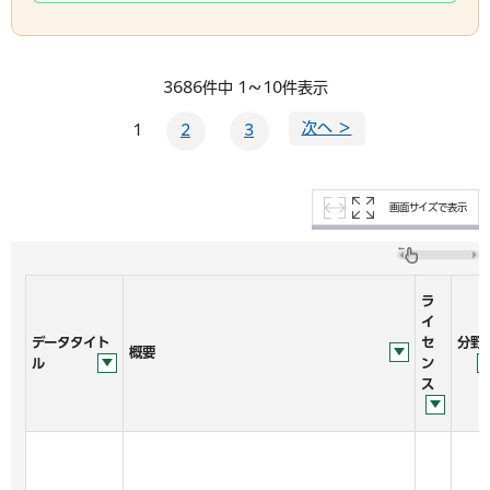
3686件中 1～10件表示
次へ ＞
1
2
3
画面サイズで表示
ラ
イ
データタイト
セ
分野
概要
ル
ン
ス