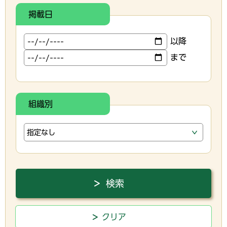
掲載日
以降
まで
組織別