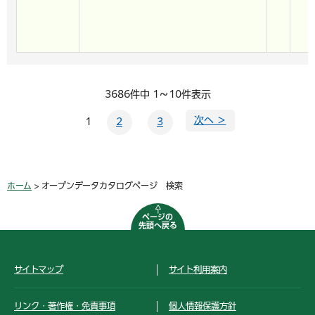
3686件中 1～10件表示
次へ ＞
1
2
3
ホーム
> オープンデータカタログページ 検索
ページの
先頭へ戻る
サイトマップ
サイト利用案内
リンク・著作権・免責事項
個人情報保護方針