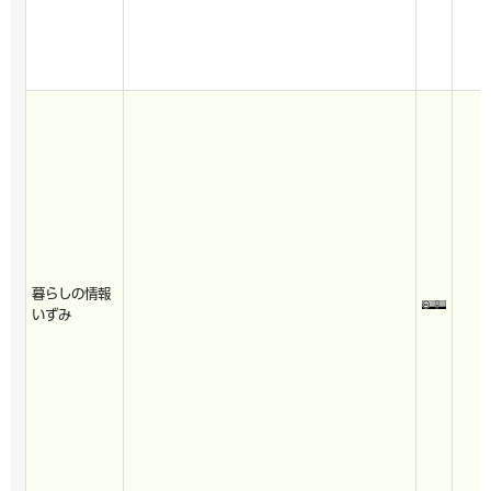
暮らしの情報
いずみ