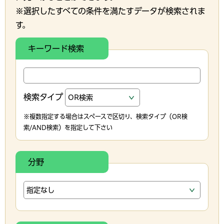
※選択したすべての条件を満たすデータが検索されま
す。
キーワード検索
検索タイプ
※複数指定する場合はスペースで区切り、検索タイプ（OR検
索/AND検索）を指定して下さい
分野