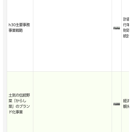
計画
h30主要事務
行革
事業戦略
財政
統計
土気の伝統野
菜「からし
経済
菜」のブラン
観光
ド化事業