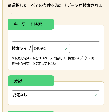
※選択したすべての条件を満たすデータが検索されま
す。
キーワード検索
検索タイプ
※複数指定する場合はスペースで区切り、検索タイプ（OR検
索/AND検索）を指定して下さい
分野