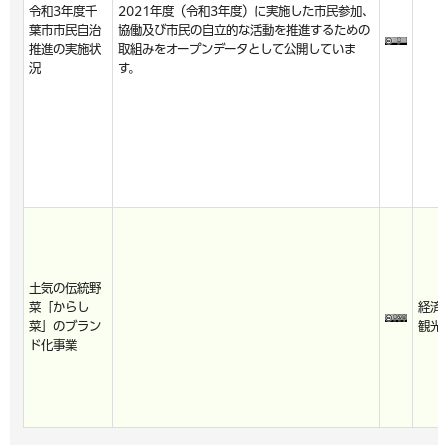
令和3年度千
2021年度（令和3年度）に実施した市民参加、
葉市市民自治
協働及び市民の自立的な活動を推進するための
推進の実施状
取組みをオープンデータとして公開していま
況
す。
土気の伝統野
菜「からし
経済
菜」のブラン
観光
ド化事業