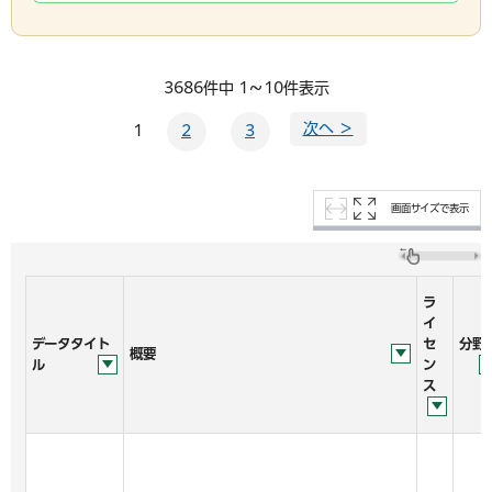
3686件中 1～10件表示
次へ ＞
1
2
3
画面サイズで表示
ラ
イ
データタイト
セ
分野
概要
ル
ン
ス