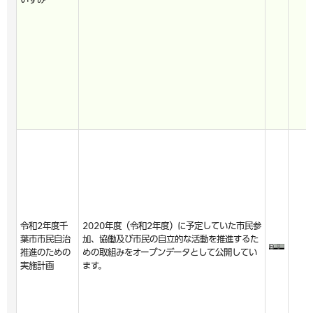
令和2年度千
2020年度（令和2年度）に予定していた市民参
葉市市民自治
加、協働及び市民の自立的な活動を推進するた
推進のための
めの取組みをオープンデータとして公開してい
実施計画
ます。