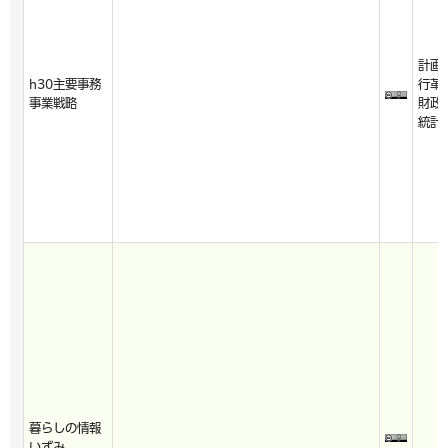
計画
h30主要事務
行革
事業戦略
財政
統計
暮らしの情報
いずみ