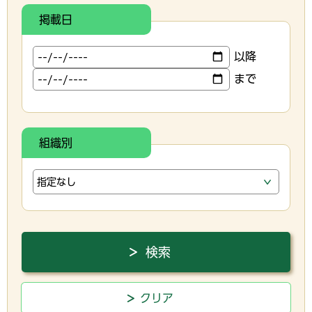
掲載日
以降
まで
組織別