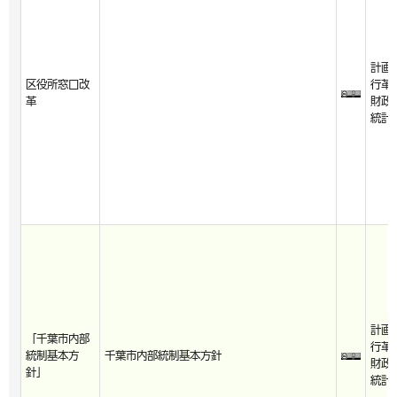
計画
区役所窓口改
行革
革
財政
統計
計画
「千葉市内部
行革
統制基本方
千葉市内部統制基本方針
財政
針」
統計