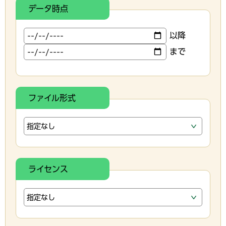
データ時点
以降
まで
ファイル形式
ライセンス