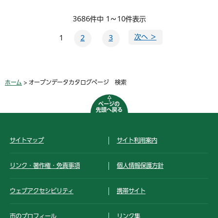
3686件中 1～10件表示
次へ ＞
1
2
3
ホーム
> オープンデータカタログページ 検索
ページの
先頭へ戻る
サイトマップ
サイト利用案内
リンク・著作権・免責事項
個人情報保護方針
ウェブアクセシビリティ
携帯サイト
市のプロフィール
リンク集