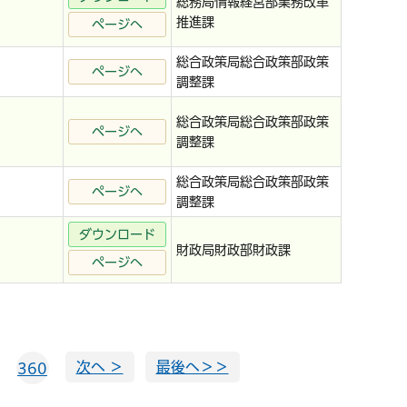
総務局情報経営部業務改革
推進課
ページへ
総合政策局総合政策部政策
ページへ
調整課
総合政策局総合政策部政策
ページへ
調整課
総合政策局総合政策部政策
ページへ
調整課
ダウンロード
財政局財政部財政課
ページへ
次へ ＞
最後へ＞＞
360