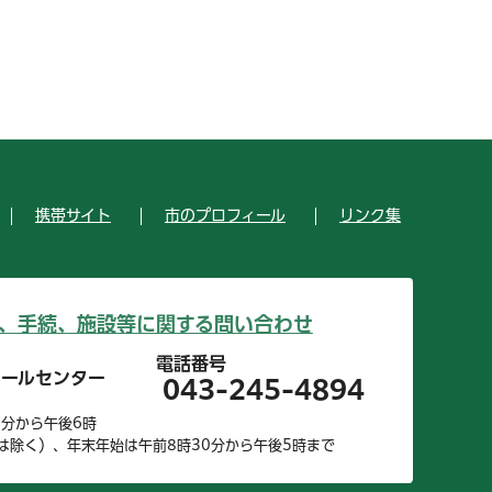
携帯サイト
市のプロフィール
リンク集
、手続、施設等に関する問い合わせ
電話番号
コールセンター
043-245-4894
0分から午後6時
は除く）、年末年始は午前8時30分から午後5時まで