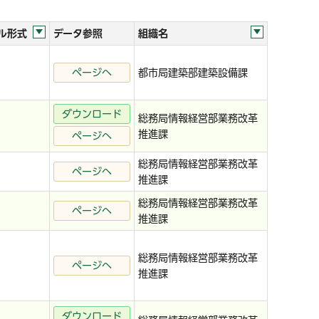
ル形式
データ参照
組織名
ページへ
都市局建築部建築設備課
ダウンロード
総務局情報経営部業務改革
推進課
ページへ
総務局情報経営部業務改革
ページへ
推進課
総務局情報経営部業務改革
ページへ
推進課
総務局情報経営部業務改革
ページへ
推進課
ダウンロード