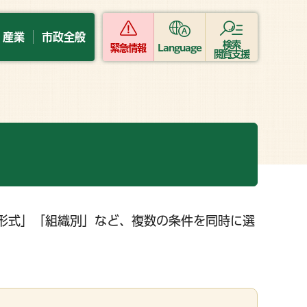
・産業
市政全般
検索
緊急情報
Language
閲覧支援
形式」「組織別」など、複数の条件を同時に選