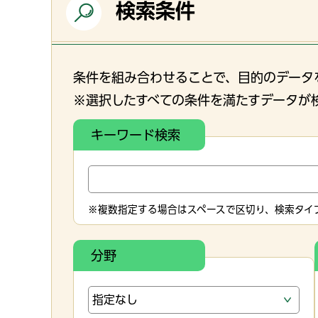
検索条件
条件を組み合わせることで、目的のデータ
※選択したすべての条件を満たすデータが
キーワード検索
※複数指定する場合はスペースで区切り、検索タイプ
分野