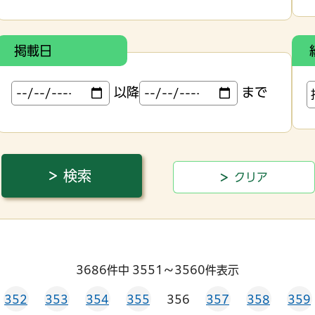
掲載日
以降
まで
3686件中 3551～3560件表示
352
353
354
355
356
357
358
359