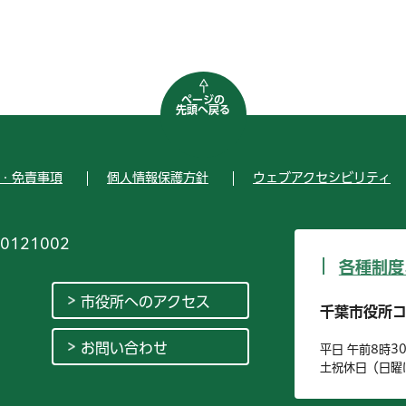
ページの
先頭へ戻る
・免責事項
個人情報保護方針
ウェブアクセシビリティ
0121002
各種制度
市役所へのアクセス
千葉市役所
お問い合わせ
平日 午前8時3
土祝休日（日曜