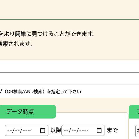
をより簡単に見つけることができます。
検索されます。
（OR検索/AND検索）を指定して下さい
データ時点
以降
まで