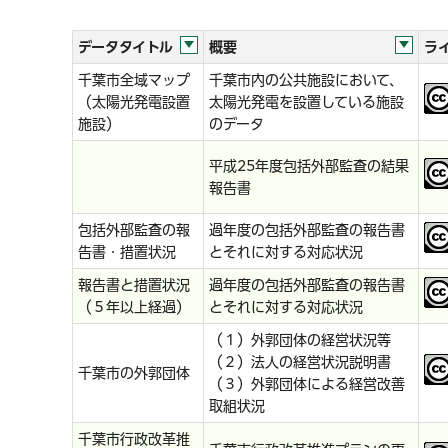
データタイトル
概要
ラ
千葉市全域マップ
千葉市内の公共施設において、
（太陽光発電設置
太陽光発電を設置している施設
施設）
のデータ
平成25年度包括外部監査の結果
報告書
包括外部監査の報
過年度の包括外部監査の報告書
告書・措置状況
とそれに対する対応状況
報告書と措置状況
過年度の包括外部監査の報告書
（５年以上経過）
とそれに対する対応状況
（１）外郭団体の経営状況等
（２）法人の経営状況説明書
千葉市の外郭団体
（３）外郭団体による経営改善
取組状況
千葉市行政改革推