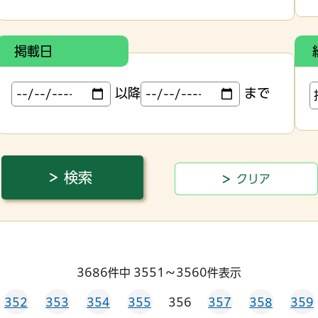
掲載日
以降
まで
3686件中 3551～3560件表示
352
353
354
355
356
357
358
359