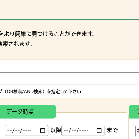
をより簡単に見つけることができます。
検索されます。
（OR検索/AND検索）を指定して下さい
データ時点
以降
まで