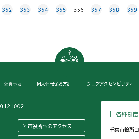
352
353
354
355
356
357
358
359
ページの
先頭へ戻る
・免責事項
個人情報保護方針
ウェブアクセシビリティ
0121002
各種制度
市役所へのアクセス
千葉市役所