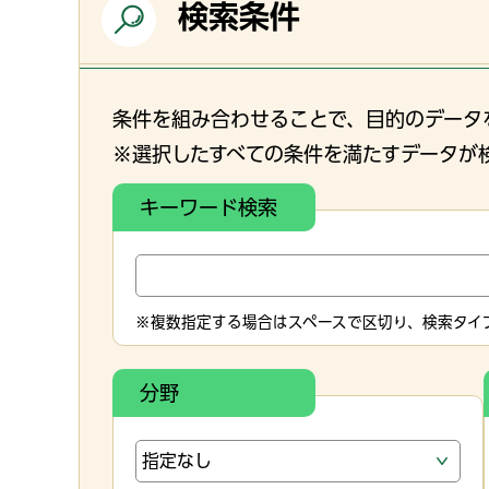
検索条件
条件を組み合わせることで、目的のデータ
※選択したすべての条件を満たすデータが
キーワード検索
※複数指定する場合はスペースで区切り、検索タイプ
分野