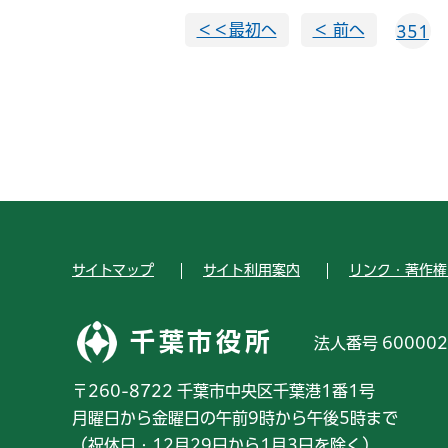
＜＜最初へ
＜ 前へ
351
サイトマップ
サイト利用案内
リンク・著作権
千葉市役所
法人番号 600002
〒260-8722 千葉市中央区千葉港1番1号
月曜日から金曜日の午前9時から午後5時まで
（祝休日・12月29日から1月3日を除く）