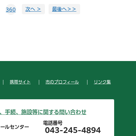
次へ ＞
最後へ＞＞
360
携帯サイト
市のプロフィール
リンク集
、手続、施設等に関する問い合わせ
電話番号
コールセンター
043-245-4894