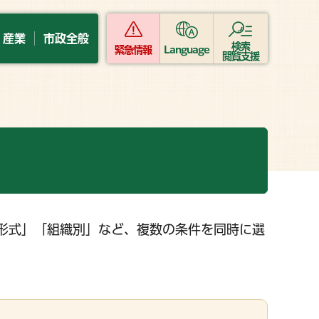
・産業
市政全般
検索
緊急情報
Language
閲覧支援
形式」「組織別」など、複数の条件を同時に選