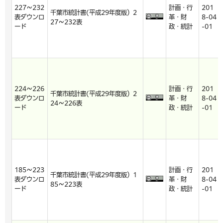
227～232
計画・行
201
千葉市統計書(平成29年度版）2
表ダウンロ
革・財
8-04
27～232表
ード
政・統計
-01
224～226
計画・行
201
千葉市統計書(平成29年度版）2
表ダウンロ
革・財
8-04
24～226表
ード
政・統計
-01
185～223
計画・行
201
千葉市統計書(平成29年度版）1
表ダウンロ
革・財
8-04
85～223表
ード
政・統計
-01