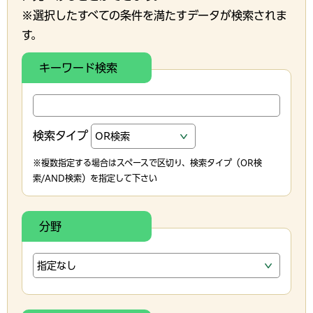
※選択したすべての条件を満たすデータが検索されま
す。
キーワード検索
検索タイプ
※複数指定する場合はスペースで区切り、検索タイプ（OR検
索/AND検索）を指定して下さい
分野