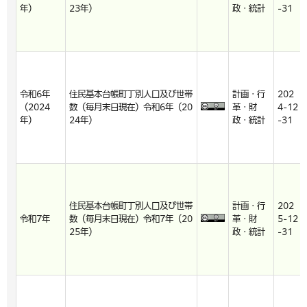
年）
23年）
政・統計
-31
令和6年
住民基本台帳町丁別人口及び世帯
計画・行
202
（2024
数（毎月末日現在）令和6年（20
革・財
4-12
年）
24年）
政・統計
-31
住民基本台帳町丁別人口及び世帯
計画・行
202
令和7年
数（毎月末日現在）令和7年（20
革・財
5-12
25年）
政・統計
-31