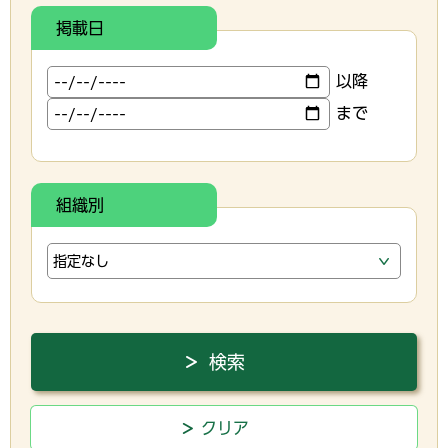
掲載日
以降
まで
組織別