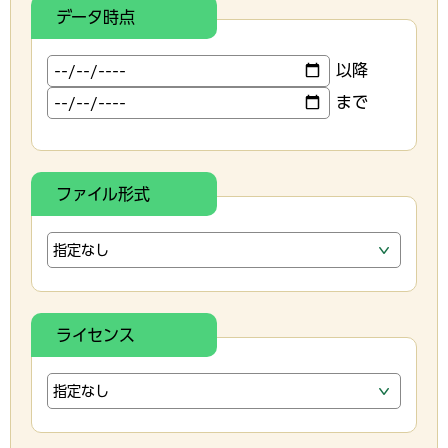
データ時点
以降
まで
ファイル形式
ライセンス