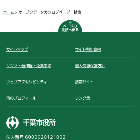
ホーム
> オープンデータカタログページ 検索
ページの
先頭へ戻る
サイトマップ
サイト利用案内
リンク・著作権・免責事項
個人情報保護方針
ウェブアクセシビリティ
携帯サイト
市のプロフィール
リンク集
千葉市役所
法人番号 6000020121002