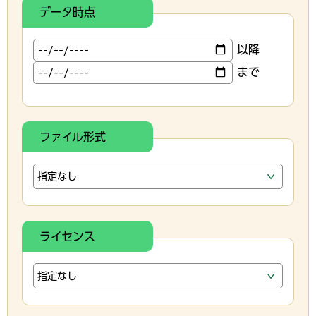
データ時点
以降
まで
ファイル形式
ライセンス