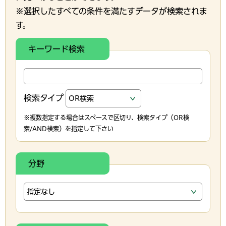
※選択したすべての条件を満たすデータが検索されま
す。
キーワード検索
検索タイプ
※複数指定する場合はスペースで区切り、検索タイプ（OR検
索/AND検索）を指定して下さい
分野