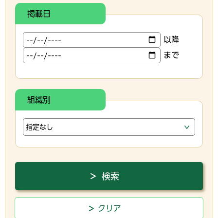
掲載日
以降
まで
組織別