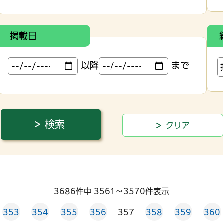
掲載日
以降
まで
3686件中 3561～3570件表示
353
354
355
356
357
358
359
360