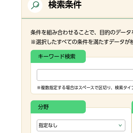
検索条件
条件を組み合わせることで、目的のデータ
※選択したすべての条件を満たすデータが
キーワード検索
※複数指定する場合はスペースで区切り、検索タイプ
分野