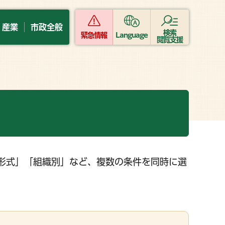
・産業
市政全般
検索
緊急情報
Language
閲覧支援
形式」「組織別」など、複数の条件を同時に選