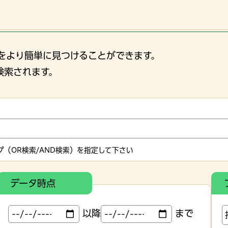
をより簡単に見つけることができます。
検索されます。
（OR検索/AND検索）を指定して下さい
データ時点
以降
まで