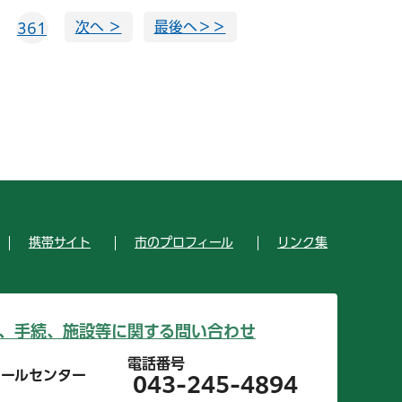
次へ ＞
最後へ＞＞
361
携帯サイト
市のプロフィール
リンク集
、手続、施設等に関する問い合わせ
電話番号
コールセンター
043-245-4894