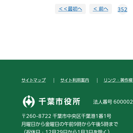
＜＜最初へ
＜ 前へ
352
サイトマップ
サイト利用案内
リンク・著作権
千葉市役所
法人番号 600002
〒260-8722 千葉市中央区千葉港1番1号
月曜日から金曜日の午前9時から午後5時まで
（祝休日・12月29日から1月3日を除く）