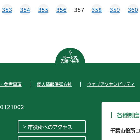
353
354
355
356
357
358
359
360
ページの
先頭へ戻る
・免責事項
個人情報保護方針
ウェブアクセシビリティ
0121002
各種制度
市役所へのアクセス
千葉市役所