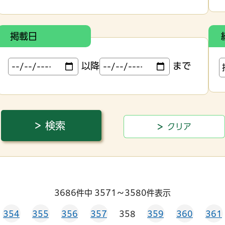
掲載日
以降
まで
3686件中 3571～3580件表示
354
355
356
357
358
359
360
361