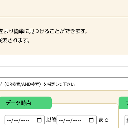
をより簡単に見つけることができます。
検索されます。
（OR検索/AND検索）を指定して下さい
データ時点
以降
まで