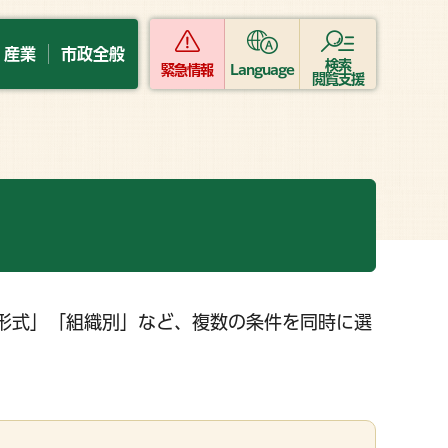
・産業
市政全般
検索
緊急情報
Language
閲覧支援
形式」「組織別」など、複数の条件を同時に選