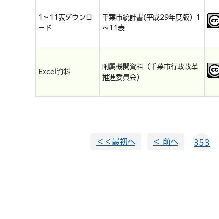
1～11表ダウンロ
千葉市統計書(平成29年度版）1
ード
～11表
附属機関資料（千葉市行政改革
Excel資料
推進委員会）
＜＜最初へ
＜ 前へ
353