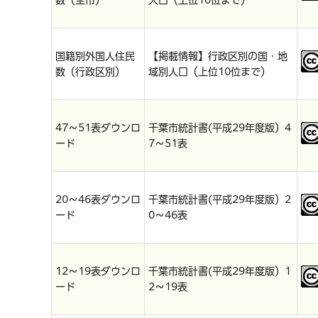
数（全市）
人口（上位10位まで）
国籍別外国人住民
【掲載情報】行政区別の国・地
数（行政区別）
域別人口（上位10位まで）
47～51表ダウンロ
千葉市統計書(平成29年度版）4
ード
7～51表
20～46表ダウンロ
千葉市統計書(平成29年度版）2
ード
0～46表
12～19表ダウンロ
千葉市統計書(平成29年度版）1
ード
2～19表