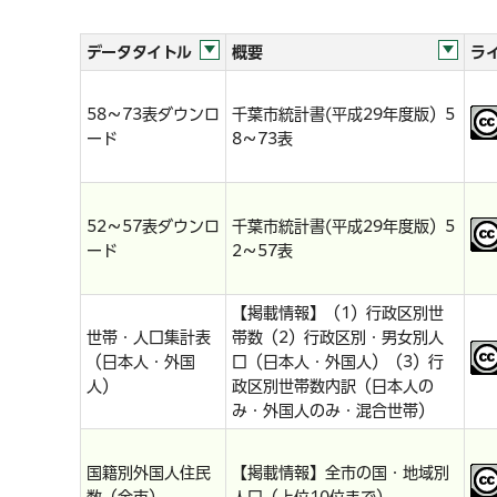
データタイトル
概要
ラ
58～73表ダウンロ
千葉市統計書(平成29年度版）5
ード
8～73表
52～57表ダウンロ
千葉市統計書(平成29年度版）5
ード
2～57表
【掲載情報】（1）行政区別世
世帯・人口集計表
帯数（2）行政区別・男女別人
（日本人・外国
口（日本人・外国人）（3）行
人）
政区別世帯数内訳（日本人の
み・外国人のみ・混合世帯）
国籍別外国人住民
【掲載情報】全市の国・地域別