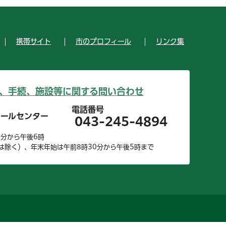
携帯サイト
市のプロフィール
リンク集
、手続、施設等に関する問い合わせ
電話番号
コールセンター
043-245-4894
0分から午後6時
は除く）、年末年始は午前8時30分から午後5時まで