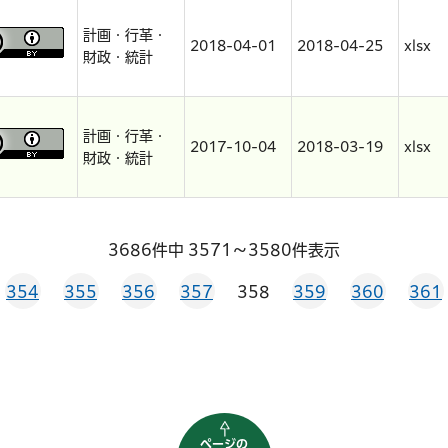
計画・行革・
2018-04-01
2018-04-25
xlsx
財政・統計
計画・行革・
2017-10-04
2018-03-19
xlsx
財政・統計
3686件中 3571～3580件表示
354
355
356
357
358
359
360
361
ページの