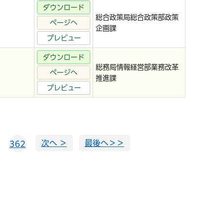
ダウンロード
総合政策局総合政策部政策
ページへ
企画課
プレビュー
ダウンロード
総務局情報経営部業務改革
ページへ
推進課
プレビュー
次へ ＞
最後へ＞＞
362