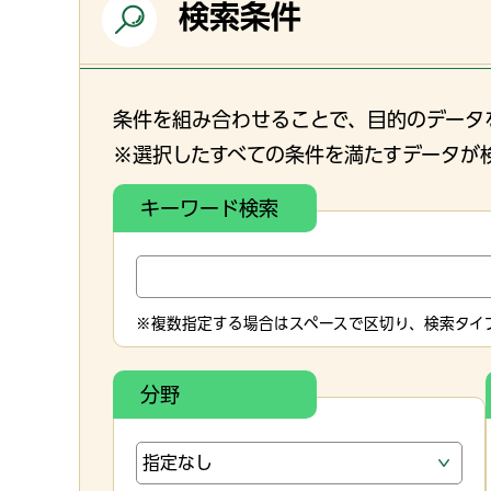
検索条件
条件を組み合わせることで、目的のデータ
※選択したすべての条件を満たすデータが
キーワード検索
※複数指定する場合はスペースで区切り、検索タイプ
分野