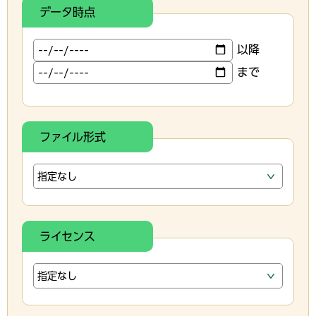
データ時点
以降
まで
ファイル形式
ライセンス