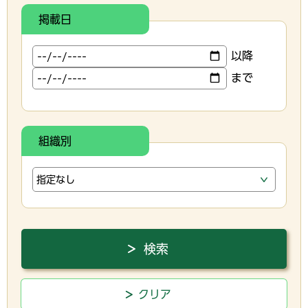
掲載日
以降
まで
組織別