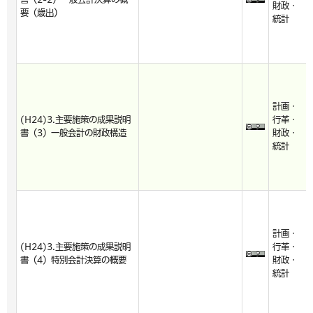
財政・
要（歳出）
統計
計画・
(H24)3.主要施策の成果説明
行革・
書（3）一般会計の財政構造
財政・
統計
計画・
(H24)3.主要施策の成果説明
行革・
書（4）特別会計決算の概要
財政・
統計