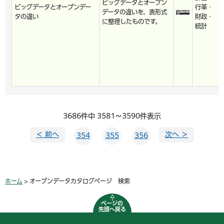
ビッグデータとオープン
ビッグデータとオープンデー
行革・
データの違いを、表形式
タの違い
財政・
に整理したものです。
統計
3686件中 3581～3590件表示
＜ 前へ
次へ ＞
354
355
356
ホーム
> オープンデータカタログページ 検索
ページの
先頭へ戻る