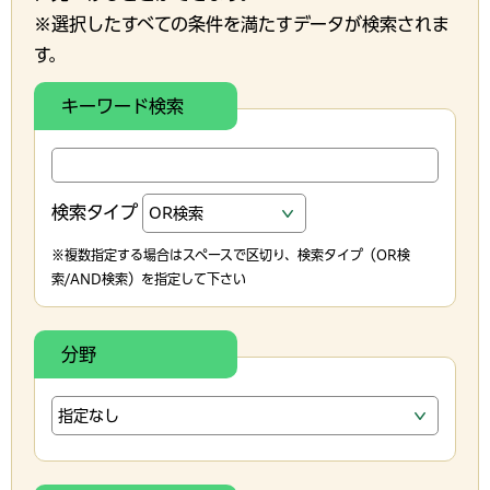
※選択したすべての条件を満たすデータが検索されま
す。
キーワード検索
検索タイプ
※複数指定する場合はスペースで区切り、検索タイプ（OR検
索/AND検索）を指定して下さい
分野