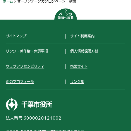
ホーム
> オープンデータカタログページ 検索
ページの
先頭へ戻る
サイトマップ
サイト利用案内
リンク・著作権・免責事項
個人情報保護方針
ウェブアクセシビリティ
携帯サイト
市のプロフィール
リンク集
千葉市役所
法人番号 6000020121002