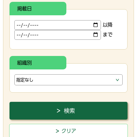
掲載日
以降
まで
組織別