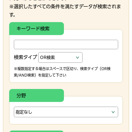
※選択したすべての条件を満たすデータが検索されま
す。
キーワード検索
検索タイプ
※複数指定する場合はスペースで区切り、検索タイプ（OR検
索/AND検索）を指定して下さい
分野