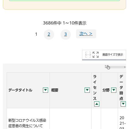
3686件中 1～10件表示
次へ ＞
1
2
3
画面サイズで表示
ラ
デ
イ
ー
セ
タ
データタイトル
概要
分野
ン
時
ス
点
20
新型コロナウイルス感染
21-
症患者の発生について
03-