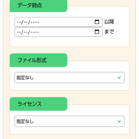
データ時点
以降
まで
ファイル形式
ライセンス