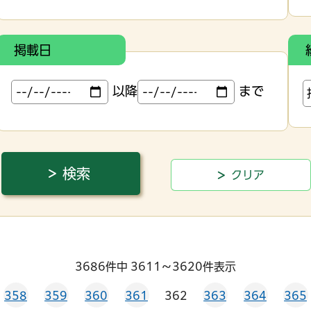
掲載日
以降
まで
3686件中 3611～3620件表示
358
359
360
361
362
363
364
365