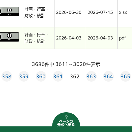
計画・行革・
2026-06-30
2026-07-15
xlsx
財政・統計
計画・行革・
2026-04-03
2026-04-03
pdf
財政・統計
3686件中 3611～3620件表示
358
359
360
361
362
363
364
365
ページの
先頭へ戻る