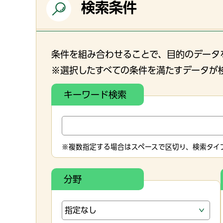
検索条件
条件を組み合わせることで、目的のデータ
※選択したすべての条件を満たすデータが
キーワード検索
※複数指定する場合はスペースで区切り、検索タイプ
分野