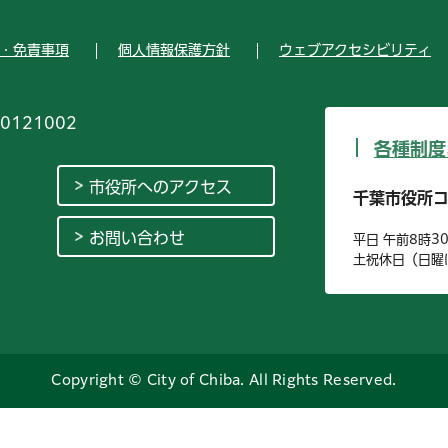
・免責事項
個人情報保護方針
ウェブアクセシビリティ
0121002
各種制度
市役所へのアクセス
千葉市役所
お問い合わせ
平日 午前8時3
土祝休日（日曜
Copyright © City of Chiba. All Rights Reserved.