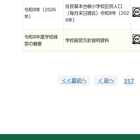
住民基本台帳小学校区別人口
令和8年（2026
（毎月末日現在）令和8年（202
年）
6年）
令和8年度学校経
学校経営方針説明資料
営の概要
＜＜最初へ
＜ 前へ
357