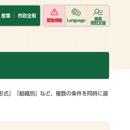
・産業
市政全般
検索
緊急情報
Language
閲覧支援
形式」「組織別」など、複数の条件を同時に選