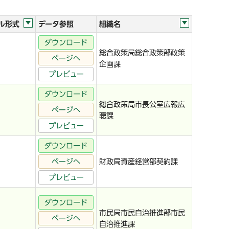
ル形式
データ参照
組織名
ダウンロード
総合政策局総合政策部政策
ページへ
企画課
プレビュー
ダウンロード
総合政策局市長公室広報広
ページへ
聴課
プレビュー
ダウンロード
ページへ
財政局資産経営部契約課
プレビュー
ダウンロード
市民局市民自治推進部市民
ページへ
自治推進課