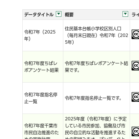
データタイトル
概要
ラ
住民基本台帳小学校区別人口
令和7年（2025
（毎月末日現在）令和7年（202
年）
5年）
令和7年度ちばレ
令和7年度ちばレポアンケート結
ポアンケート結果
果です。
令和7年度指名停
令和7年度指名停止一覧です。
止一覧
2025年度（令和7年度）に予定
令和7年度千葉市
している市民参加、協働及び市
市民自治推進のた
民の自立的な活動を推進するた