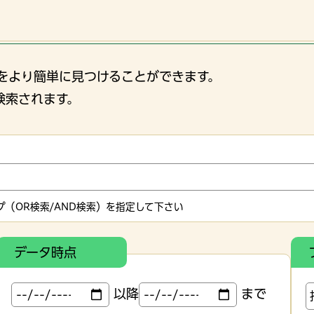
をより簡単に見つけることができます。
検索されます。
（OR検索/AND検索）を指定して下さい
データ時点
以降
まで