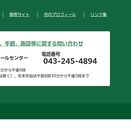
携帯サイト
市のプロフィール
リンク集
、手続、施設等に関する問い合わせ
電話番号
コールセンター
043-245-4894
0分から午後6時
は除く）、年末年始は午前8時30分から午後5時まで