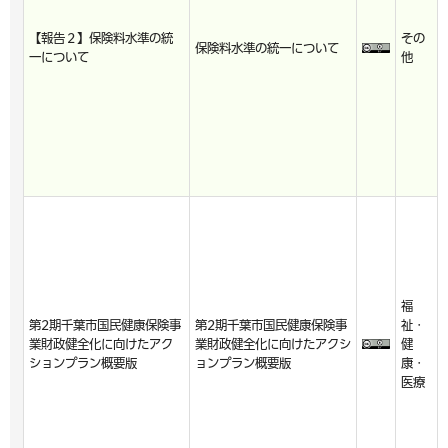
【報告２】保険料水準の統
その
保険料水準の統一について
一について
他
福
第2期千葉市国民健康保険事
第2期千葉市国民健康保険事
祉・
業財政健全化に向けたアク
業財政健全化に向けたアクシ
健
ションプラン概要版
ョンプラン概要版
康・
医療