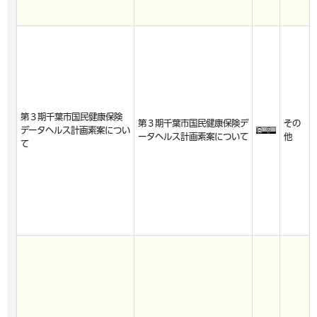
第３期千葉市国民健康保険
第３期千葉市国民健康保険デ
その
データヘルス計画素案につい
ータヘルス計画素案について
他
て