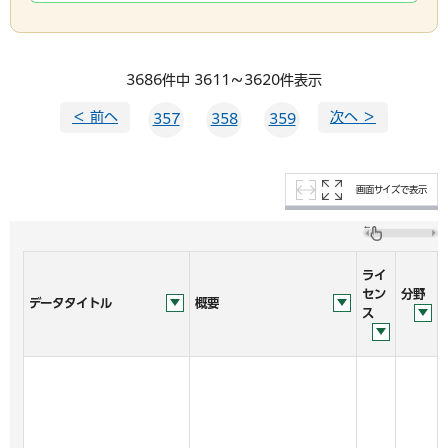
3686件中 3611～3620件表示
＜ 前へ
次へ ＞
357
358
359
画面サイズで表示
ライ
セン
分野
データタイトル
概要
ス