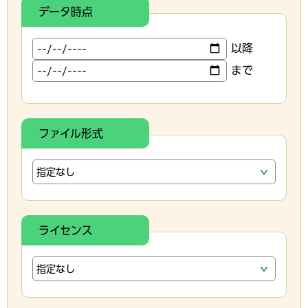
データ時点
以降
まで
ファイル形式
ライセンス