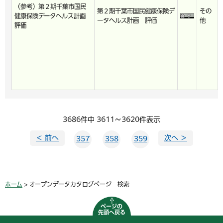
（参考）第２期千葉市国民
第２期千葉市国民健康保険デ
その
健康保険データヘルス計画
ータヘルス計画 評価
他
評価
3686件中 3611～3620件表示
＜ 前へ
次へ ＞
357
358
359
ホーム
> オープンデータカタログページ 検索
ページの
先頭へ戻る