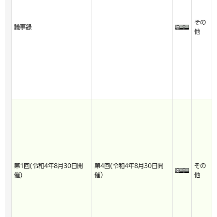
その
議事録
他
第1回(令和4年8月30日開
第4回(令和4年8月30日開
その
催)
催）
他