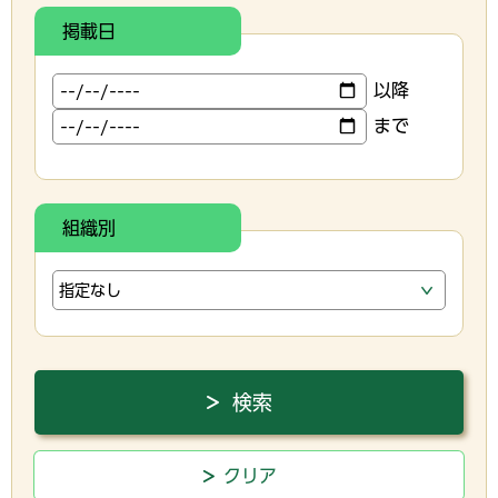
掲載日
以降
まで
組織別