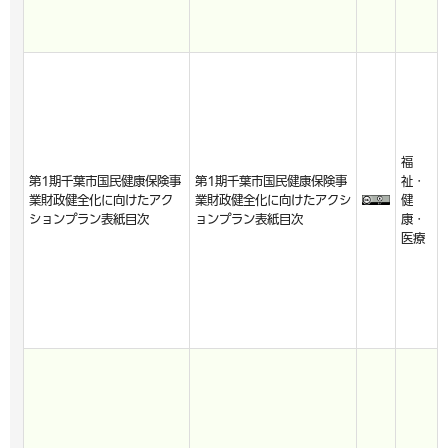
福
第1期千葉市国民健康保険事
第1期千葉市国民健康保険事
祉・
業財政健全化に向けたアク
業財政健全化に向けたアクシ
健
ションプラン表紙目次
ョンプラン表紙目次
康・
医療