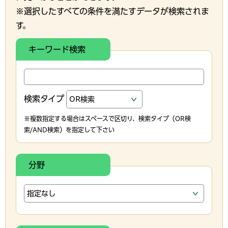
※選択したすべての条件を満たすデータが検索されま
す。
キーワード検索
検索タイプ
※複数指定する場合はスペースで区切り、検索タイプ（OR検
索/AND検索）を指定して下さい
分野