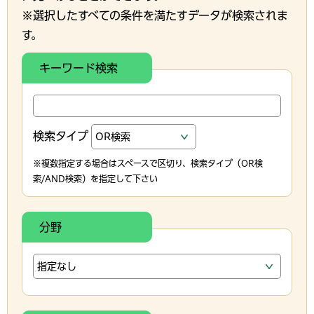
※選択したすべての条件を満たすデータが検索されま
す。
キーワード検索
検索タイプ
※複数指定する場合はスペースで区切り、検索タイプ（OR検
索/AND検索）を指定して下さい
分野