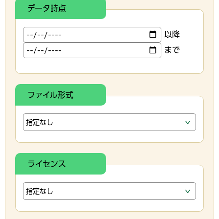
データ時点
以降
まで
ファイル形式
ライセンス