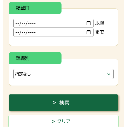
掲載日
以降
まで
組織別