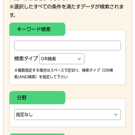
※選択したすべての条件を満たすデータが検索されま
す。
キーワード検索
検索タイプ
※複数指定する場合はスペースで区切り、検索タイプ（OR検
索/AND検索）を指定して下さい
分野