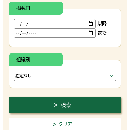
掲載日
以降
まで
組織別