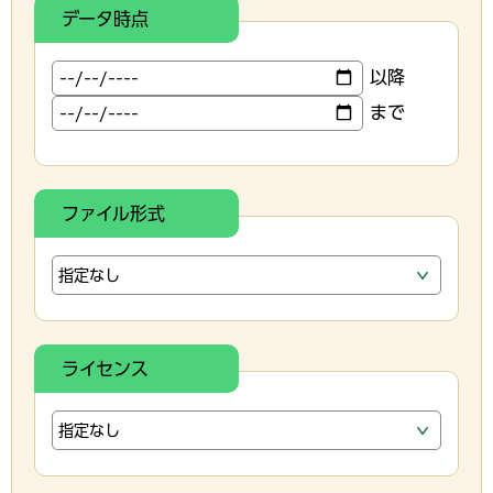
データ時点
以降
まで
ファイル形式
ライセンス