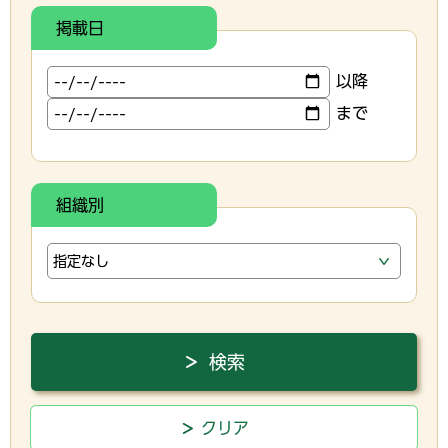
掲載日
以降
まで
組織別