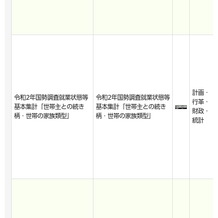
計画・
令和2年国勢調査就業状態等
令和2年国勢調査就業状態等
行革・
基本集計「世帯主との続き
基本集計「世帯主との続き
財政・
柄・世帯の家族類型」
柄・世帯の家族類型」
統計