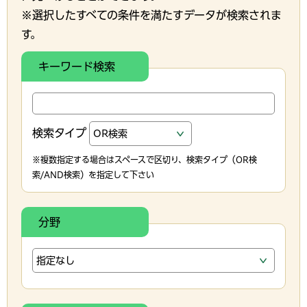
※選択したすべての条件を満たすデータが検索されま
す。
キーワード検索
検索タイプ
※複数指定する場合はスペースで区切り、検索タイプ（OR検
索/AND検索）を指定して下さい
分野