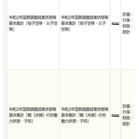
計画・
令和2年国勢調査就業状態等
令和2年国勢調査就業状態等
行革・
基本集計「母子世帯・父子世
基本集計「母子世帯・父子
財政・
帯」
世帯」
統計
計画・
令和2年国勢調査就業状態等
令和2年国勢調査就業状態等
行革・
基本集計「親（夫婦）の労働
基本集計「親（夫婦）の労
財政・
力状態・子供」
働力状態・子供」
統計