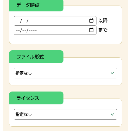
データ時点
以降
まで
ファイル形式
ライセンス