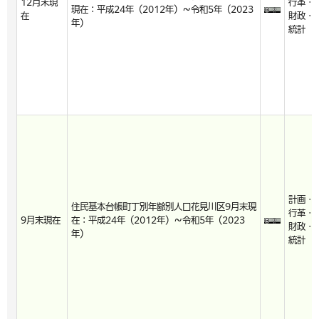
12月末現
行革・
現在：平成24年（2012年）～令和5年（2023
在
財政・
年）
統計
計画・
住民基本台帳町丁別年齢別人口花見川区9月末現
行革・
9月末現在
在：平成24年（2012年）～令和5年（2023
財政・
年）
統計