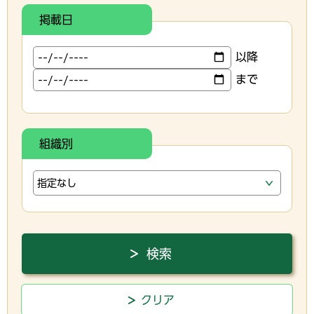
掲載日
以降
まで
組織別