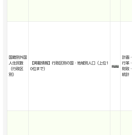
国籍別外国
計画・
人住民数
【掲載情報】行政区別の国・地域別人口（上位1
行革・
（行政区
0位まで）
財政・
別）
統計