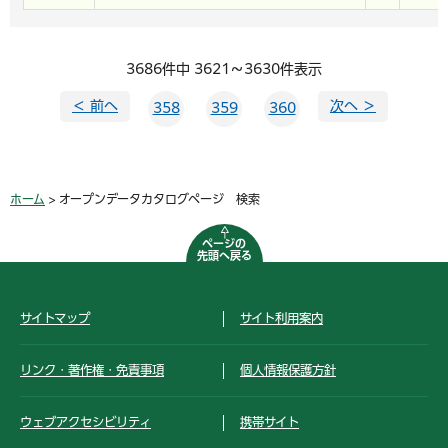
3686件中 3621～3630件表示
＜ 前へ
次へ ＞
358
359
360
ホーム
> オープンデータカタログページ 検索
ページの
先頭へ戻る
サイトマップ
サイト利用案内
リンク・著作権・免責事項
個人情報保護方針
ウェブアクセシビリティ
携帯サイト