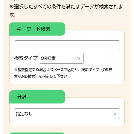
※選択したすべての条件を満たすデータが検索されま
す。
キーワード検索
検索タイプ
※複数指定する場合はスペースで区切り、検索タイプ（OR検
索/AND検索）を指定して下さい
分野