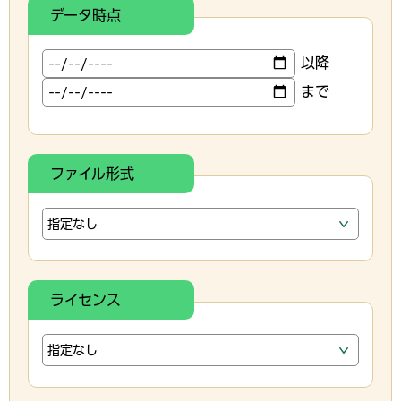
データ時点
以降
まで
ファイル形式
ライセンス