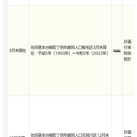
計画・
住民基本台帳町丁別年齢別人口稲毛区3月末現
行革・
3月末現在
在：平成5年（1993年）～令和5年（2023年）
財政・
統計
計画・
住民基本台帳町丁別年齢別人口花見川区12月末