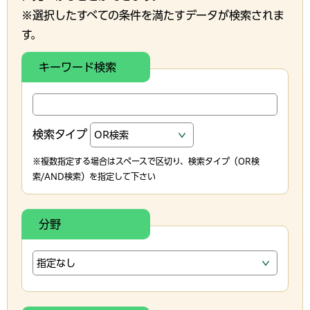
※選択したすべての条件を満たすデータが検索されま
す。
キーワード検索
検索タイプ
※複数指定する場合はスペースで区切り、検索タイプ（OR検
索/AND検索）を指定して下さい
分野