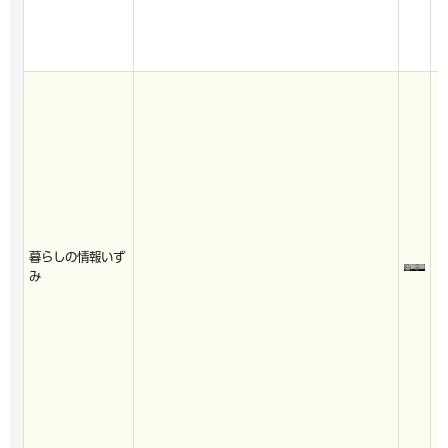
暮らしの情報いず
み