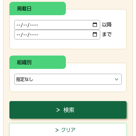
掲載日
以降
まで
組織別