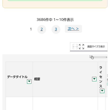
3686件中 1～10件表示
次へ ＞
1
2
3
画面サイズで表示
ラ
イ
分
データタイトル
セ
概要
野
ン
ス