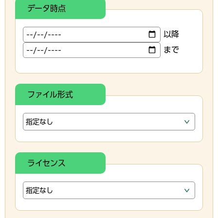
データ時点
以降
まで
ファイル形式
ライセンス