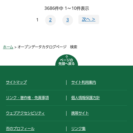
3686件中 1～10件表示
次へ ＞
1
2
3
ホーム
> オープンデータカタログページ 検索
ページの
先頭へ戻る
サイトマップ
サイト利用案内
リンク・著作権・免責事項
個人情報保護方針
ウェブアクセシビリティ
携帯サイト
市のプロフィール
リンク集