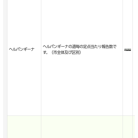
ヘルパンギーナの週毎の定点当たり報告数で
ヘルパンギーナ
す。（市全体及び区別）