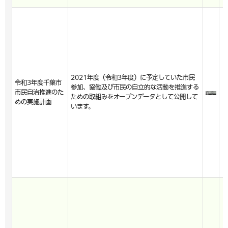
2021年度（令和3年度）に予定していた市民
令和3年度千葉市
参加、協働及び市民の自立的な活動を推進する
市民自治推進のた
ための取組みをオープンデータとして公開して
めの実施計画
います。