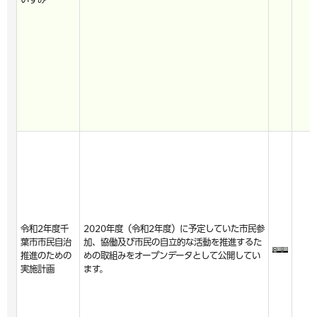
令和2年度千
2020年度（令和2年度）に予定していた市民参
葉市市民自治
加、協働及び市民の自立的な活動を推進するた
推進のための
めの取組みをオープンデータとして公開してい
実施計画
ます。