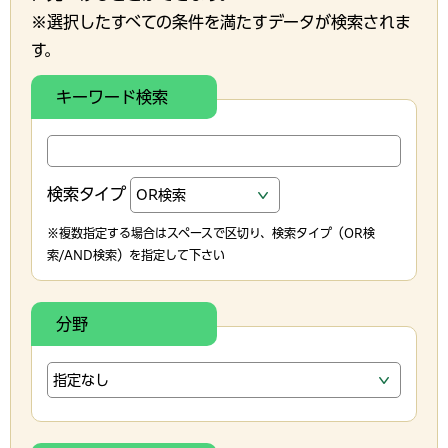
※選択したすべての条件を満たすデータが検索されま
す。
キーワード検索
検索タイプ
※複数指定する場合はスペースで区切り、検索タイプ（OR検
索/AND検索）を指定して下さい
分野