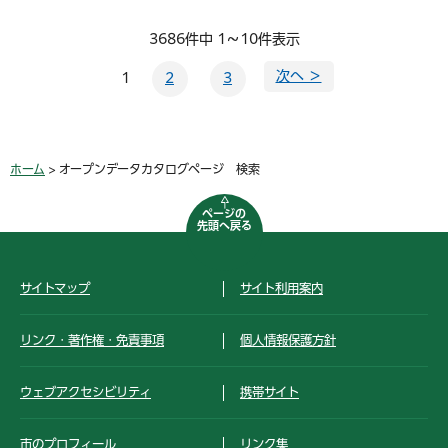
3686件中 1～10件表示
次へ ＞
1
2
3
ホーム
> オープンデータカタログページ 検索
ページの
先頭へ戻る
サイトマップ
サイト利用案内
リンク・著作権・免責事項
個人情報保護方針
ウェブアクセシビリティ
携帯サイト
市のプロフィール
リンク集