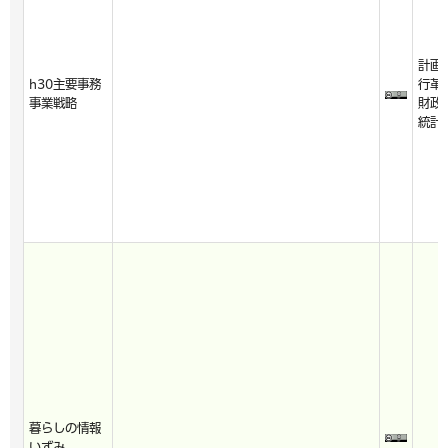
計画
h30主要事務
行革
事業戦略
財政
統計
暮らしの情報
いずみ