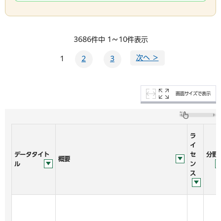
3686件中 1～10件表示
次へ ＞
1
2
3
画面サイズで表示
ラ
イ
データタイト
セ
分野
概要
ル
ン
ス