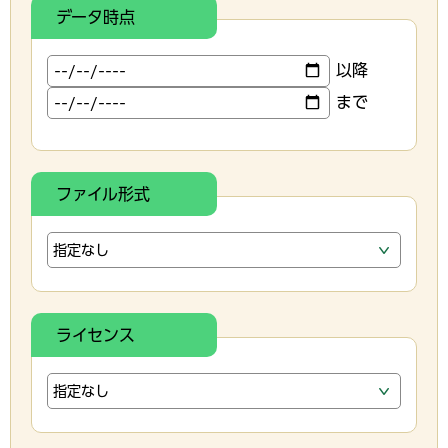
データ時点
以降
まで
ファイル形式
ライセンス