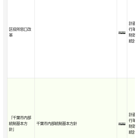
計画
区役所窓口改
行革
革
財政
統計
計画
「千葉市内部
行革
統制基本方
千葉市内部統制基本方針
財政
針」
統計