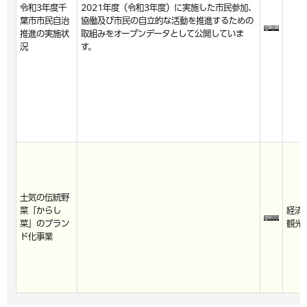
令和3年度千
2021年度（令和3年度）に実施した市民参加、
葉市市民自治
協働及び市民の自立的な活動を推進するための
推進の実施状
取組みをオープンデータとして公開していま
況
す。
土気の伝統野
菜「からし
経済
菜」のブラン
観光
ド化事業