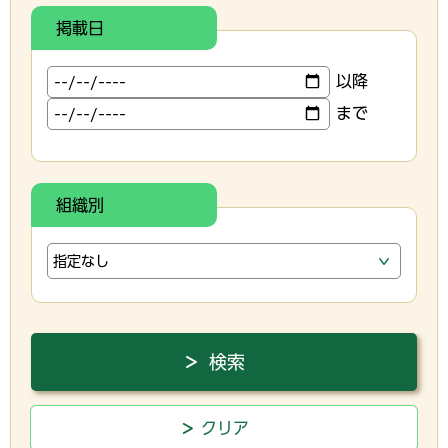
掲載日
以降
まで
組織別