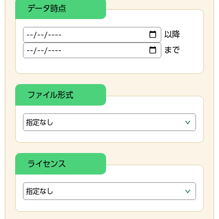
データ時点
以降
まで
ファイル形式
ライセンス