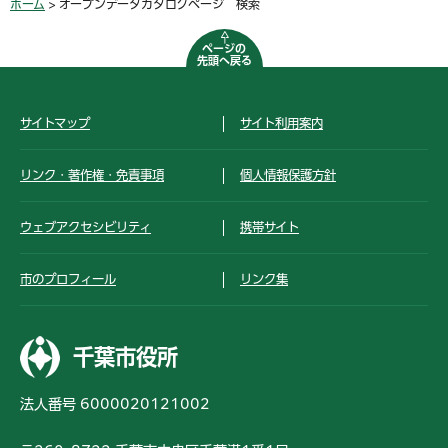
ホーム
> オープンデータカタログページ 検索
ページの
先頭へ戻る
サイトマップ
サイト利用案内
リンク・著作権・免責事項
個人情報保護方針
ウェブアクセシビリティ
携帯サイト
市のプロフィール
リンク集
千葉市役所
法人番号 6000020121002