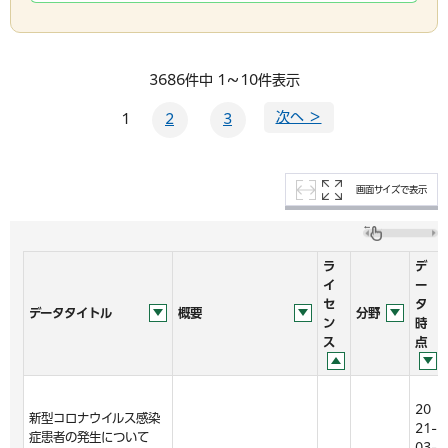
3686件中 1～10件表示
次へ ＞
1
2
3
画面サイズで表示
ラ
デ
イ
ー
セ
タ
データタイトル
概要
分野
ン
時
ス
点
20
新型コロナウイルス感染
21-
症患者の発生について
03-