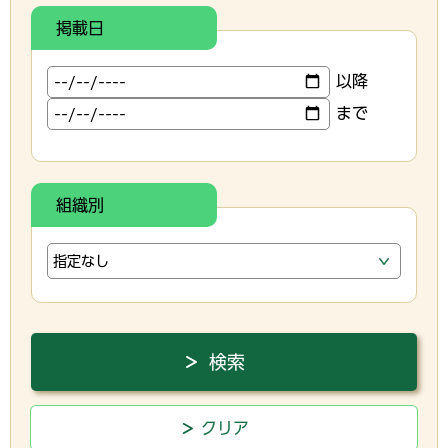
掲載日
以降
まで
組織別