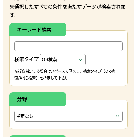
※選択したすべての条件を満たすデータが検索されま
す。
キーワード検索
検索タイプ
※複数指定する場合はスペースで区切り、検索タイプ（OR検
索/AND検索）を指定して下さい
分野