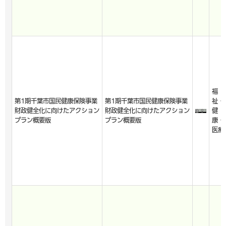
福
第1期千葉市国民健康保険事業
第1期千葉市国民健康保険事業
祉・
財政健全化に向けたアクション
財政健全化に向けたアクション
健
プラン概要版
プラン概要版
康・
医療