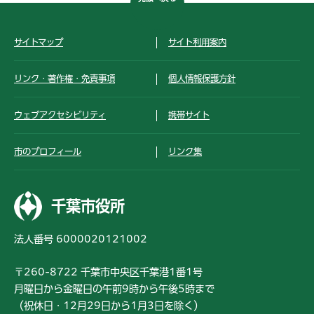
サイトマップ
サイト利用案内
リンク・著作権・免責事項
個人情報保護方針
ウェブアクセシビリティ
携帯サイト
市のプロフィール
リンク集
千葉市役所
法人番号 6000020121002
〒260-8722 千葉市中央区千葉港1番1号
月曜日から金曜日の午前9時から午後5時まで
（祝休日・12月29日から1月3日を除く）