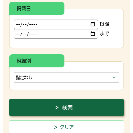
掲載日
以降
まで
組織別