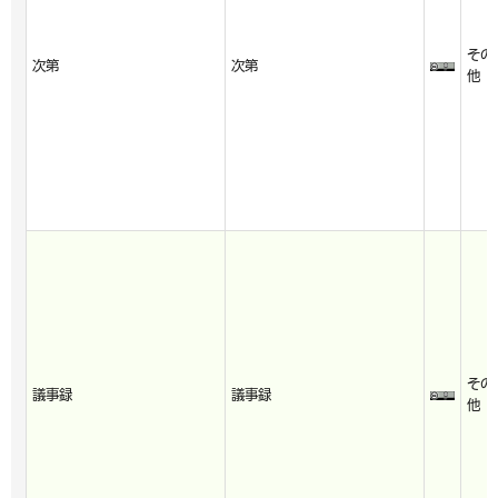
その
次第
次第
他
その
議事録
議事録
他