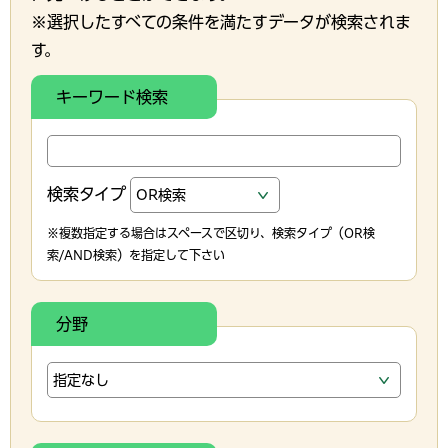
※選択したすべての条件を満たすデータが検索されま
す。
キーワード検索
検索タイプ
※複数指定する場合はスペースで区切り、検索タイプ（OR検
索/AND検索）を指定して下さい
分野