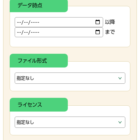
データ時点
以降
まで
ファイル形式
ライセンス