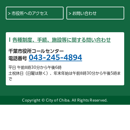
市役所へのアクセス
お問い合わせ
各種制度、手続、施設等に関する問い合わせ
千葉市役所コールセンター
043-245-4894
電話番号
平日 午前8時30分から午後6時
土祝休日（日曜は除く）、年末年始は午前8時30分から午後5時ま
で
Copyright © City of Chiba. All Rights Reserved.