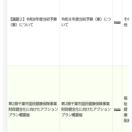
【議題２】令和8年度当初予算
令和８年度当初予算（案）につ
その
（案）について
いて
他
福
第2期千葉市国民健康保険事業
第2期千葉市国民健康保険事業
祉・
財政健全化に向けたアクション
財政健全化に向けたアクション
健
プラン概要版
プラン概要版
康・
医療