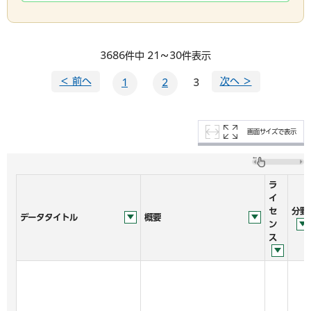
3686件中 21～30件表示
＜ 前へ
次へ ＞
1
2
3
画面サイズで表示
ラ
イ
セ
分野
データタイトル
概要
ン
ス